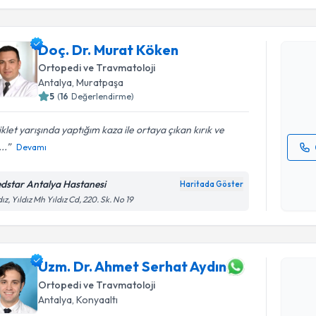
Doç. Dr. 
Doç. Dr. Murat Köken
Size bu uzm
Ortopedi ve Travmatoloji
hazırlandığ
Antalya
, Muratpaşa
5
(
16
Değerlendirme)
E-posta Ad
iklet yarışında yaptığım kaza ile ortaya çıkan kırık ve
..
Devamı
Kişisel
okudum
dstar Antalya Hastanesi
Haritada Göster
Randevu T
işlenm
dız, Yıldız Mh Yıldız Cd, 220. Sk. No 19
Uzm. Dr. 
oluşturun. 
hazırlandığ
Uzm. Dr. Ahmet Serhat Aydın
Ortopedi ve Travmatoloji
E-posta Ad
Antalya
, Konyaaltı