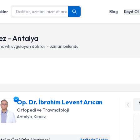
ikler
Blog
Kayıt Ol
ez - Antalya
oviti
uygulayan doktor - uzman bulundu
Op. Dr. İbrahim Levent Arıcan
Ortopedi ve Travmatoloji
Antalya
, Kepez