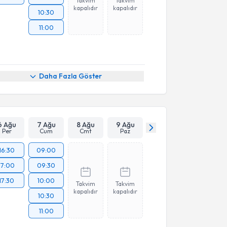
Takvim
Takvim
kapalıdır
kapalıdır
10:30
11:00
Daha Fazla Göster
6 Ağu
7 Ağu
8 Ağu
9 Ağu
Per
Cum
Cmt
Paz
16:30
09:00
17:00
09:30
17:30
10:00
Takvim
Takvim
kapalıdır
kapalıdır
10:30
11:00