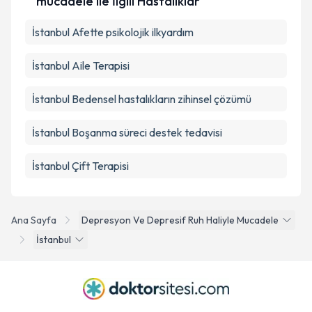
mücadele ile İlgili Hastalıklar
İstanbul Afette psikolojik ilkyardım
İstanbul Aile Terapisi
İstanbul Bedensel hastalıkların zihinsel çözümü
İstanbul Boşanma süreci destek tedavisi
İstanbul Çift Terapisi
Ana Sayfa
Depresyon Ve Depresif Ruh Haliyle Mucadele
İstanbul