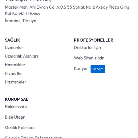
Maslak Mah. Ahi Evran Cd. A.O.S 55 Sokak No:2 Aksoy Plaza Giriş
Kat Kolektif House
İstanbul, Türkiye
SAĞLIK
PROFESYONELLER
Uzmanlar
Doktorlar İçin
Uzmanlık Alanları
Web Siteniz İçin
Hastalıklar
Kariyer
İşe Alım
Hizmetler
Hastaneler
KURUMSAL
Hakkımızda
Bize Ulaşın
Gizlilik Politikası