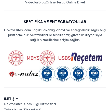
Videolar
Blog
Online Terapi
Online Diyet
SERTİFİKA VE ENTEGRASYONLAR
Doktorsitesi.com Sağlık Bakanlığı onaylı ve entegreli bir sağlık bilgi
platformudur. Sertifikaları ile tescillenmiş güvenilir altyapısıyla
sağlık hizmetlerine erişim sağlar.
İLETİŞİM
Doktorsitesi Com Bilgi Hizmetleri
Teknoloji ve Ticaret A.Ş.