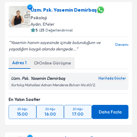
Uzm. Psk. Yasemin Demirbaş
Psikoloji
Aydın
, Efeler
5
(
25
Değerlendirme)
Yasemin hanım sayesinde içinde bulunduğum ve
Devamı
yaşadığım kaygılı alanda dengede...
Adres
1
Online Görüşme
Uzm. Psk. Yasemin Demirbaş
Haritada Göster
Kurtuluş Mahallesi Adnan Menderes Bulvarı No:60/2,
En Yakın Saatler
20 Ağu
20 Ağu
20 Ağu
Daha Fazla
15:00
16:00
17:00