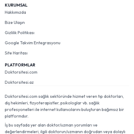
KURUMSAL
Hakkımızda
Bize Ulaşın
Gizlilik Politikası
Google Takvim Entegrasyonu
Site Haritası
PLATFORMLAR
Doktorsitesi.com
Doktorsitesi.az
Doktorsitesi.com sağlık sektöründe hizmet veren tıp doktorları,
diş hekimleri, fizyoterapistler, psikologlar vb. sağlık
profesyonelleri ile internet kullanıcılarını buluşturan bağımsız bir
platformdur.
İş bu sayfada yer alan doktor/uzman yorumları ve
değerlendirmeleri, ilgili doktorun/uzmanın doğrudan veya dolaylı