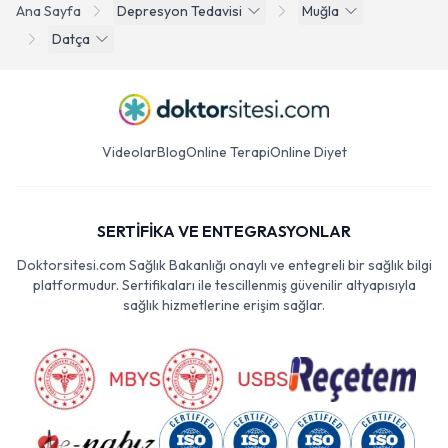
Ana Sayfa
Depresyon Tedavisi
Muğla
Datça
Videolar
Blog
Online Terapi
Online Diyet
SERTİFİKA VE ENTEGRASYONLAR
Doktorsitesi.com Sağlık Bakanlığı onaylı ve entegreli bir sağlık bilgi
platformudur. Sertifikaları ile tescillenmiş güvenilir altyapısıyla
sağlık hizmetlerine erişim sağlar.