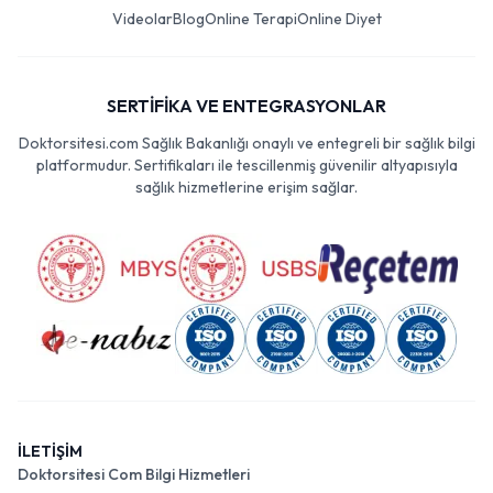
Videolar
Blog
Online Terapi
Online Diyet
SERTİFİKA VE ENTEGRASYONLAR
Doktorsitesi.com Sağlık Bakanlığı onaylı ve entegreli bir sağlık bilgi
platformudur. Sertifikaları ile tescillenmiş güvenilir altyapısıyla
sağlık hizmetlerine erişim sağlar.
İLETİŞİM
Doktorsitesi Com Bilgi Hizmetleri