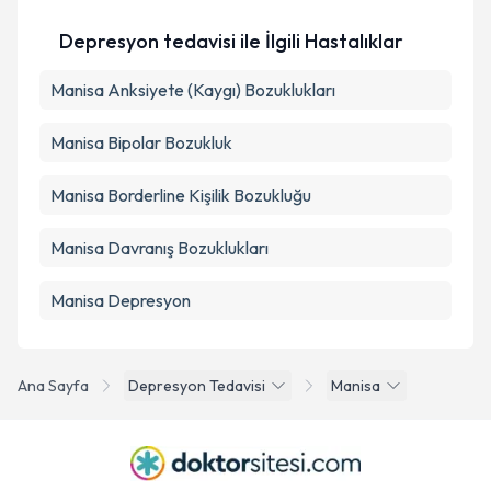
Depresyon tedavisi ile İlgili Hastalıklar
Manisa Anksiyete (Kaygı) Bozuklukları
Manisa Bipolar Bozukluk
Manisa Borderline Kişilik Bozukluğu
Manisa Davranış Bozuklukları
Manisa Depresyon
Ana Sayfa
Depresyon Tedavisi
Manisa