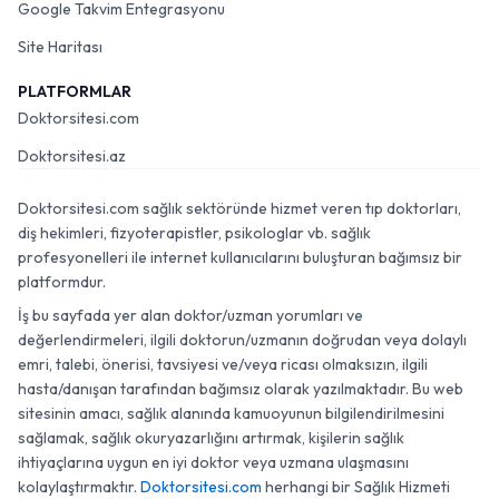
Google Takvim Entegrasyonu
Site Haritası
PLATFORMLAR
Doktorsitesi.com
Doktorsitesi.az
Doktorsitesi.com sağlık sektöründe hizmet veren tıp doktorları,
diş hekimleri, fizyoterapistler, psikologlar vb. sağlık
profesyonelleri ile internet kullanıcılarını buluşturan bağımsız bir
platformdur.
İş bu sayfada yer alan doktor/uzman yorumları ve
değerlendirmeleri, ilgili doktorun/uzmanın doğrudan veya dolaylı
emri, talebi, önerisi, tavsiyesi ve/veya ricası olmaksızın, ilgili
hasta/danışan tarafından bağımsız olarak yazılmaktadır. Bu web
sitesinin amacı, sağlık alanında kamuoyunun bilgilendirilmesini
sağlamak, sağlık okuryazarlığını artırmak, kişilerin sağlık
ihtiyaçlarına uygun en iyi doktor veya uzmana ulaşmasını
kolaylaştırmaktır.
Doktorsitesi.com
herhangi bir Sağlık Hizmeti