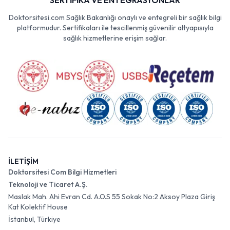
SERTİFİKA VE ENTEGRASYONLAR
Doktorsitesi.com Sağlık Bakanlığı onaylı ve entegreli bir sağlık bilgi
platformudur. Sertifikaları ile tescillenmiş güvenilir altyapısıyla
sağlık hizmetlerine erişim sağlar.
İLETİŞİM
Doktorsitesi Com Bilgi Hizmetleri
Teknoloji ve Ticaret A.Ş.
Maslak Mah. Ahi Evran Cd. A.O.S 55 Sokak No:2 Aksoy Plaza Giriş
Kat Kolektif House
İstanbul, Türkiye