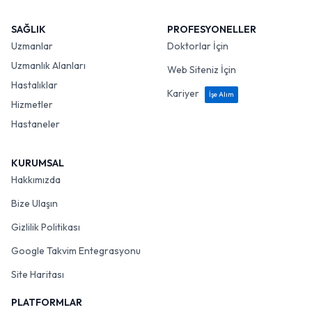
SAĞLIK
PROFESYONELLER
Uzmanlar
Doktorlar İçin
Uzmanlık Alanları
Web Siteniz İçin
Hastalıklar
Kariyer
İşe Alım
Hizmetler
Hastaneler
KURUMSAL
Hakkımızda
Bize Ulaşın
Gizlilik Politikası
Google Takvim Entegrasyonu
Site Haritası
PLATFORMLAR