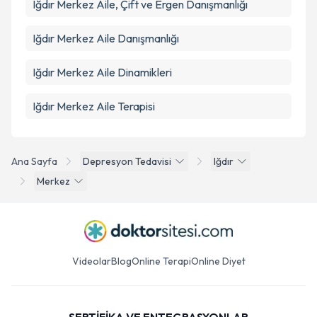
Iğdır Merkez Aile, Çift ve Ergen Danışmanlığı
Iğdır Merkez Aile Danışmanlığı
Iğdır Merkez Aile Dinamikleri
Iğdır Merkez Aile Terapisi
Ana Sayfa
Depresyon Tedavisi
Iğdır
Merkez
Videolar
Blog
Online Terapi
Online Diyet