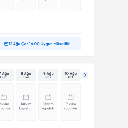
12 Ağu
Çar
16:00
Uygun Müsaitlik
7 Ağu
8 Ağu
9 Ağu
10 Ağu
Cum
Cmt
Paz
Pzt
Takvim
Takvim
Takvim
Takvim
palıdır
kapalıdır
kapalıdır
kapalıdır