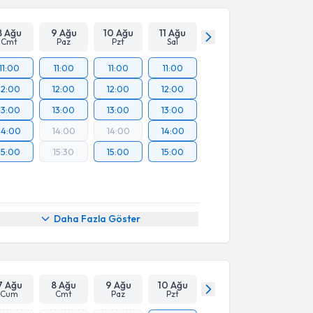
8 Ağu
9 Ağu
10 Ağu
11 Ağu
Takvim Talebini Gönder
Cmt
Paz
Pzt
Sal
11:00
11:00
11:00
11:00
12:00
12:00
12:00
12:00
13:00
13:00
13:00
13:00
14:00
14:00
14:00
14:00
15:00
15:30
15:00
15:00
Daha Fazla Göster
7 Ağu
8 Ağu
9 Ağu
10 Ağu
Cum
Cmt
Paz
Pzt