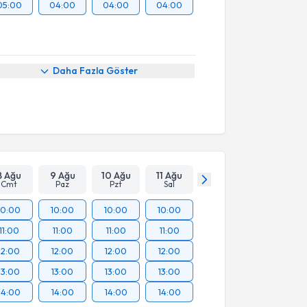
05:00
04:00
04:00
04:00
Daha Fazla Göster
8 Ağu
9 Ağu
10 Ağu
11 Ağu
Cmt
Paz
Pzt
Sal
10:00
10:00
10:00
10:00
11:00
11:00
11:00
11:00
12:00
12:00
12:00
12:00
13:00
13:00
13:00
13:00
14:00
14:00
14:00
14:00