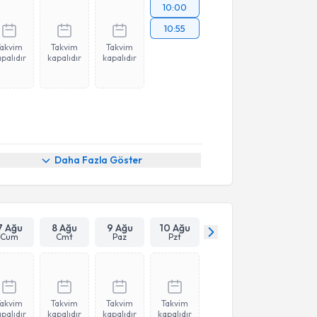
10:00
10:55
Takvim
Takvim
Takvim
palıdır
kapalıdır
kapalıdır
Daha Fazla Göster
7 Ağu
8 Ağu
9 Ağu
10 Ağu
Cum
Cmt
Paz
Pzt
Takvim
Takvim
Takvim
Takvim
palıdır
kapalıdır
kapalıdır
kapalıdır