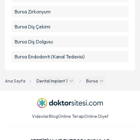
Bursa Zirkonyum
Bursa Diş Çekimi
Bursa Diş Dolgusu
Bursa Endodonti (Kanal Tedavisi)
Ana Sayfa
Dental Implant 1
Bursa
Videolar
Blog
Online Terapi
Online Diyet