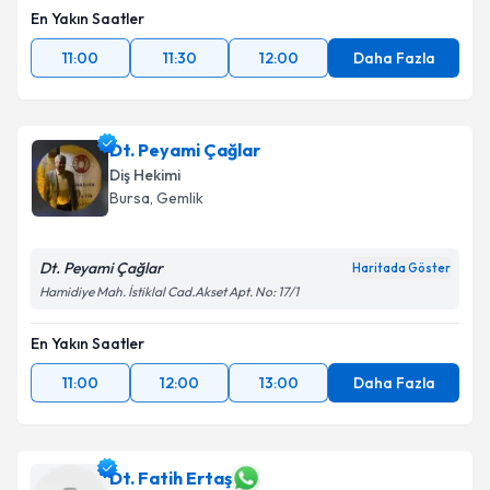
En Yakın Saatler
11:00
11:30
12:00
Daha Fazla
Dt. Peyami Çağlar
Diş Hekimi
Bursa
, Gemlik
Dt. Peyami Çağlar
Haritada Göster
Hamidiye Mah. İstiklal Cad.Akset Apt. No: 17/1
En Yakın Saatler
11:00
12:00
13:00
Daha Fazla
Dt. Fatih Ertaş