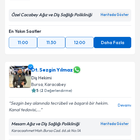
Özel Cacabey Ağız ve Diş Sağlığı Polikliniği
Haritada Göster
En Yakın Saatler
11:00
11:30
12:00
Daha Fazla
Dt. Sezgin Yılmaz
Diş Hekimi
Bursa
, Karacabey
5
(
2
Değerlendirme)
Sezgin bey alanında tecrübeli ve başarılı bir hekim.
Devamı
Kanal tedavisi,...
Mesam Ağız ve Diş Sağlığı Polikliniği
Haritada Göster
Karacaahmet Mah.Bursa Cad. 66.sk No:1A