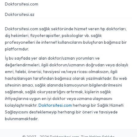
Doktorsitesi.com
Doktorsitesi.az
Doktorsitesi.com sağlık sektöründe hizmet veren tıp doktorları,
diş hekimleri, fizyoterapistler, psikologlar vb. sağlık
profesyonelleri ile internet kullanıcılarını buluşturan bağımsız bir
platformdur.
İş bu sayfada yer alan doktor/uzman yorumları ve
değerlendirmeleri, ilgili doktorun/uzmanın doğrudan veya dolaylı
emri, talebi, önerisi, tavsiyesi ve/veya ricası olmaksızın, ilgili
hasta/danışan tarafından bağımsız olarak yazılmaktadır. Bu web
sitesinin amacı, sağlık alanında kamuoyunun bilgilendirilmesini
sağlamak, sağlık okuryazarlığını artırmak, kişilerin sağlık
ihtiyaçlarına uygun en iyi doktor veya uzmana ulaşmasını
kolaylaştırmaktır.
Doktorsitesi.com
herhangi bir Sağlık Hizmeti
Sağlayıcısını desteklemeyip herhangi bir öneri ve tavsiyede
bulunmamaktadır.
© 2007 - 2026 Doktorsitesi.com. Tüm Hakları Saklıdır.