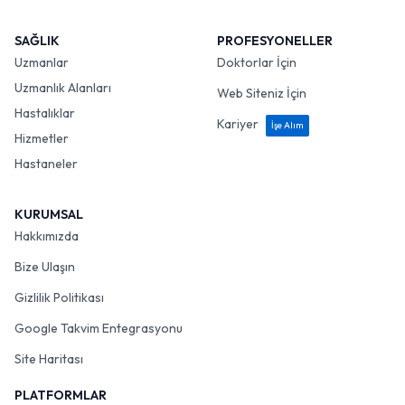
SAĞLIK
PROFESYONELLER
Uzmanlar
Doktorlar İçin
Uzmanlık Alanları
Web Siteniz İçin
Hastalıklar
Kariyer
İşe Alım
Hizmetler
Hastaneler
KURUMSAL
Hakkımızda
Bize Ulaşın
Gizlilik Politikası
Google Takvim Entegrasyonu
Site Haritası
PLATFORMLAR