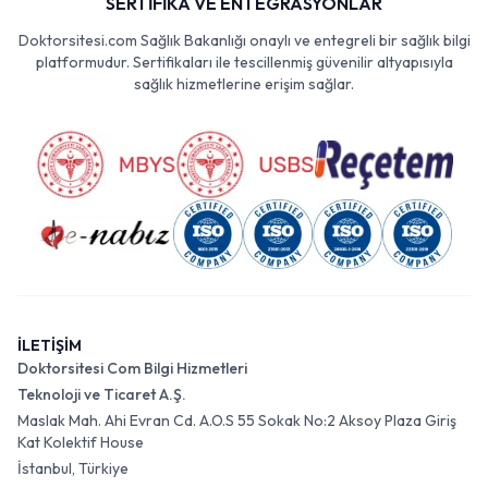
SERTİFİKA VE ENTEGRASYONLAR
Doktorsitesi.com Sağlık Bakanlığı onaylı ve entegreli bir sağlık bilgi
platformudur. Sertifikaları ile tescillenmiş güvenilir altyapısıyla
sağlık hizmetlerine erişim sağlar.
İLETİŞİM
Doktorsitesi Com Bilgi Hizmetleri
Teknoloji ve Ticaret A.Ş.
Maslak Mah. Ahi Evran Cd. A.O.S 55 Sokak No:2 Aksoy Plaza Giriş
Kat Kolektif House
İstanbul, Türkiye