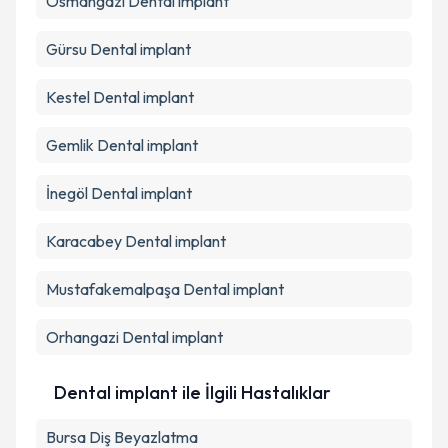
Osmangazi
Dental implant
Gürsu
Dental implant
Kestel
Dental implant
Gemlik
Dental implant
İnegöl
Dental implant
Karacabey
Dental implant
Mustafakemalpaşa
Dental implant
Orhangazi
Dental implant
Dental implant ile İlgili Hastalıklar
Bursa Diş Beyazlatma