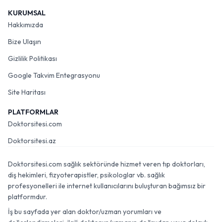
KURUMSAL
Hakkımızda
Bize Ulaşın
Gizlilik Politikası
Google Takvim Entegrasyonu
Site Haritası
PLATFORMLAR
Doktorsitesi.com
Doktorsitesi.az
Doktorsitesi.com sağlık sektöründe hizmet veren tıp doktorları,
diş hekimleri, fizyoterapistler, psikologlar vb. sağlık
profesyonelleri ile internet kullanıcılarını buluşturan bağımsız bir
platformdur.
İş bu sayfada yer alan doktor/uzman yorumları ve