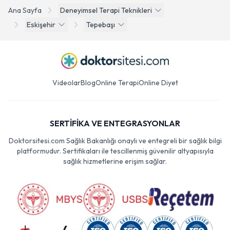
Ana Sayfa
Deneyimsel Terapi Teknikleri
Eskişehir
Tepebaşı
Videolar
Blog
Online Terapi
Online Diyet
SERTİFİKA VE ENTEGRASYONLAR
Doktorsitesi.com Sağlık Bakanlığı onaylı ve entegreli bir sağlık bilgi
platformudur. Sertifikaları ile tescillenmiş güvenilir altyapısıyla
sağlık hizmetlerine erişim sağlar.