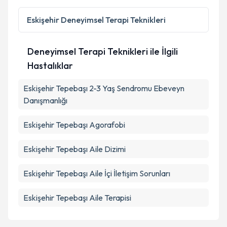
Kişisel verilerimin işlenmesine ilişkin
Aydınlatma
Metni
'ni okudum ve kişisel verilerimin belirtilen
Eskişehir
Deneyimsel Terapi Teknikleri
kapsamda işlenmesini kabul ediyorum.
Deneyimsel Terapi Teknikleri ile İlgili
Takvim Talebini Gönder
Hastalıklar
Eskişehir Tepebaşı 2-3 Yaş Sendromu Ebeveyn
Danışmanlığı
Eskişehir Tepebaşı Agorafobi
Eskişehir Tepebaşı Aile Dizimi
Eskişehir Tepebaşı Aile İçi İletişim Sorunları
Eskişehir Tepebaşı Aile Terapisi