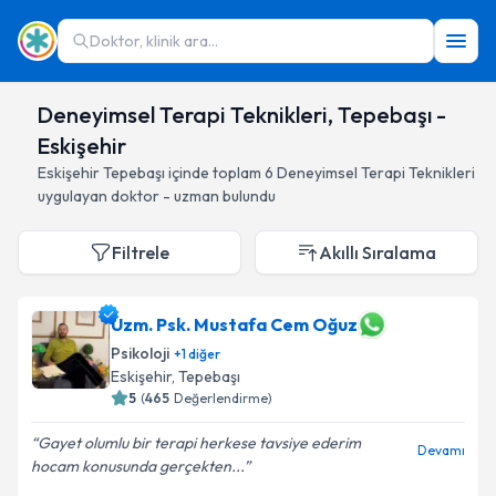
Doktor, klinik ara...
Deneyimsel Terapi Teknikleri, Tepebaşı -
Eskişehir
Eskişehir
Tepebaşı
içinde toplam
6
Deneyimsel Terapi Teknikleri
uygulayan doktor - uzman bulundu
Filtrele
Akıllı Sıralama
Uzm. Psk. Mustafa Cem Oğuz
Psikoloji
+
1
diğer
Eskişehir
, Tepebaşı
5
(
465
Değerlendirme)
Gayet olumlu bir terapi herkese tavsiye ederim
Devamı
hocam konusunda gerçekten...