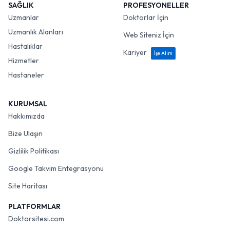
SAĞLIK
PROFESYONELLER
Uzmanlar
Doktorlar İçin
Uzmanlık Alanları
Web Siteniz İçin
Hastalıklar
Kariyer
İşe Alım
Hizmetler
Hastaneler
KURUMSAL
Hakkımızda
Bize Ulaşın
Gizlilik Politikası
Google Takvim Entegrasyonu
Site Haritası
PLATFORMLAR
Doktorsitesi.com