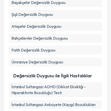
Başakşehir
Değersizlik Duygusu
Şişli
Değersizlik Duygusu
Ataşehir
Değersizlik Duygusu
Bahçelievler
Değersizlik Duygusu
Fatih
Değersizlik Duygusu
Ümraniye
Değersizlik Duygusu
Değersizlik Duygusu ile İlgili Hastalıklar
İstanbul Sultangazi ADHD (Dikkat Eksikliği -
Hiperaktivite Bozukluğu) Testi
İstanbul Sultangazi Anksiyete (Kaygı) Bozuklukları