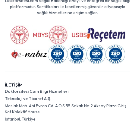
Doktorsitesi.com Sağlık Bakanlığı onaylı ve entegreli bir sağlık bilgi
platformudur. Sertifikaları ile tescillenmiş güvenilir altyapısıyla
sağlık hizmetlerine erişim sağlar.
İLETİŞİM
Doktorsitesi Com Bilgi Hizmetleri
Teknoloji ve Ticaret A.Ş.
Maslak Mah. Ahi Evran Cd. A.O.S 55 Sokak No:2 Aksoy Plaza Giriş
Kat Kolektif House
İstanbul, Türkiye