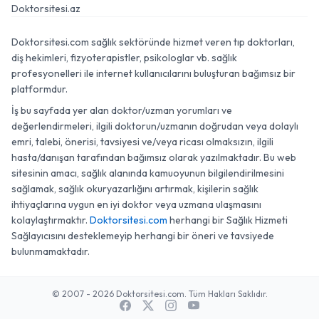
Doktorsitesi.az
Doktorsitesi.com sağlık sektöründe hizmet veren tıp doktorları,
diş hekimleri, fizyoterapistler, psikologlar vb. sağlık
profesyonelleri ile internet kullanıcılarını buluşturan bağımsız bir
platformdur.
İş bu sayfada yer alan doktor/uzman yorumları ve
değerlendirmeleri, ilgili doktorun/uzmanın doğrudan veya dolaylı
emri, talebi, önerisi, tavsiyesi ve/veya ricası olmaksızın, ilgili
hasta/danışan tarafından bağımsız olarak yazılmaktadır. Bu web
sitesinin amacı, sağlık alanında kamuoyunun bilgilendirilmesini
sağlamak, sağlık okuryazarlığını artırmak, kişilerin sağlık
ihtiyaçlarına uygun en iyi doktor veya uzmana ulaşmasını
kolaylaştırmaktır.
Doktorsitesi.com
herhangi bir Sağlık Hizmeti
Sağlayıcısını desteklemeyip herhangi bir öneri ve tavsiyede
bulunmamaktadır.
© 2007 - 2026 Doktorsitesi.com. Tüm Hakları Saklıdır.