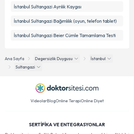
İstanbul Sultangazi Ayrılık Kaygısı
İstanbul Sultangazi Bağımlılık (oyun, telefon tablet)
İstanbul Sultangazi Beier Cümle Tamamlama Testi
Ana Sayfa
Degersizlik Duygusu
İstanbul
Sultangazi
Videolar
Blog
Online Terapi
Online Diyet
SERTİFİKA VE ENTEGRASYONLAR