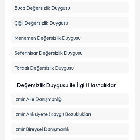
Buca
Değersizlik Duygusu
Çiğli
Değersizlik Duygusu
Menemen
Değersizlik Duygusu
Seferihisar
Değersizlik Duygusu
Torbalı
Değersizlik Duygusu
Değersizlik Duygusu ile İlgili Hastalıklar
İzmir Aile Danışmanlığı
İzmir Anksiyete (Kaygı) Bozuklukları
İzmir Bireysel Danışmanlık