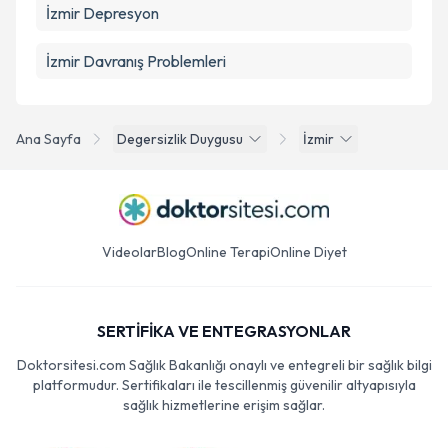
İzmir Depresyon
İzmir Davranış Problemleri
Ana Sayfa
Degersizlik Duygusu
İzmir
Videolar
Blog
Online Terapi
Online Diyet
SERTİFİKA VE ENTEGRASYONLAR
Doktorsitesi.com Sağlık Bakanlığı onaylı ve entegreli bir sağlık bilgi
platformudur. Sertifikaları ile tescillenmiş güvenilir altyapısıyla
sağlık hizmetlerine erişim sağlar.