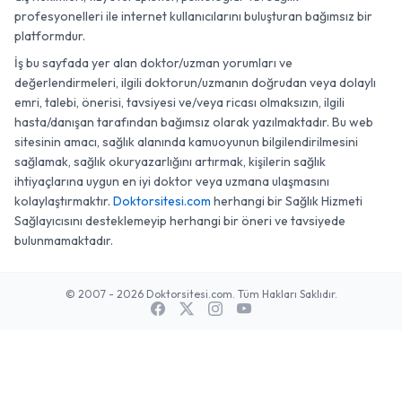
profesyonelleri ile internet kullanıcılarını buluşturan bağımsız bir
platformdur.
İş bu sayfada yer alan doktor/uzman yorumları ve
değerlendirmeleri, ilgili doktorun/uzmanın doğrudan veya dolaylı
emri, talebi, önerisi, tavsiyesi ve/veya ricası olmaksızın, ilgili
hasta/danışan tarafından bağımsız olarak yazılmaktadır. Bu web
sitesinin amacı, sağlık alanında kamuoyunun bilgilendirilmesini
sağlamak, sağlık okuryazarlığını artırmak, kişilerin sağlık
ihtiyaçlarına uygun en iyi doktor veya uzmana ulaşmasını
kolaylaştırmaktır.
Doktorsitesi.com
herhangi bir Sağlık Hizmeti
Sağlayıcısını desteklemeyip herhangi bir öneri ve tavsiyede
bulunmamaktadır.
© 2007 - 2026 Doktorsitesi.com. Tüm Hakları Saklıdır.