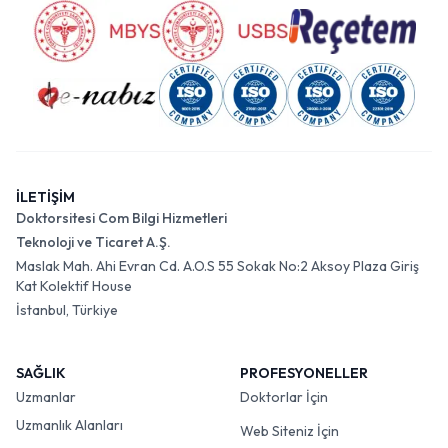
İLETİŞİM
Doktorsitesi Com Bilgi Hizmetleri
Teknoloji ve Ticaret A.Ş.
Maslak Mah. Ahi Evran Cd. A.O.S 55 Sokak No:2 Aksoy Plaza Giriş
Kat Kolektif House
İstanbul, Türkiye
SAĞLIK
PROFESYONELLER
Uzmanlar
Doktorlar İçin
Uzmanlık Alanları
Web Siteniz İçin