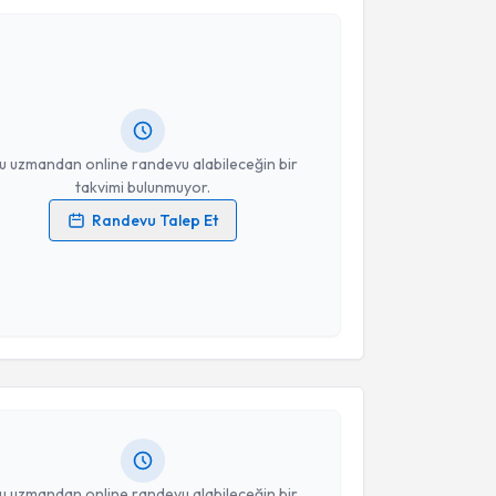
manı Filiz Tepe
için randevu takvimi talebi oluşturun.
andan randevu almanız için bir takvim
ında e-posta ile bilgilendireceğiz.
resiniz
u uzmandan online randevu alabileceğin bir
takvimi bulunmuyor.
Randevu Talep Et
 verilerimin işlenmesine ilişkin
Aydınlatma Metni
'ni
 ve kişisel verilerimin belirtilen kapsamda
esini kabul ediyorum.
akvimi Talebi
Takvim Talebini Gönder
 Çağla Cambaz
için randevu takvimi talebi oluşturun.
andan randevu almanız için bir takvim
ında e-posta ile bilgilendireceğiz.
resiniz
u uzmandan online randevu alabileceğin bir