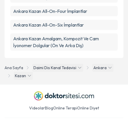
Ankara Kazan All-On-Four İmplantlar
Ankara Kazan All-On-Six İmplantlar
Ankara Kazan Amalgam, Kompozit Ve Cam
İyonomer Dolgular (Ön Ve Arka Diş)
Ana Sayfa
Daimi Dis Kanal Tedavisi
Ankara
Kazan
Videolar
Blog
Online Terapi
Online Diyet