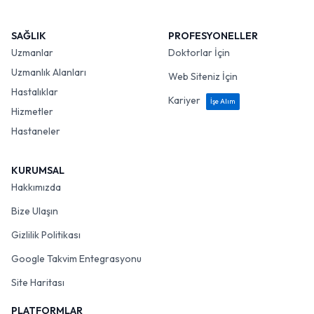
SAĞLIK
PROFESYONELLER
Uzmanlar
Doktorlar İçin
Uzmanlık Alanları
Web Siteniz İçin
Hastalıklar
Kariyer
İşe Alım
Hizmetler
Hastaneler
KURUMSAL
Hakkımızda
Bize Ulaşın
Gizlilik Politikası
Google Takvim Entegrasyonu
Site Haritası
PLATFORMLAR