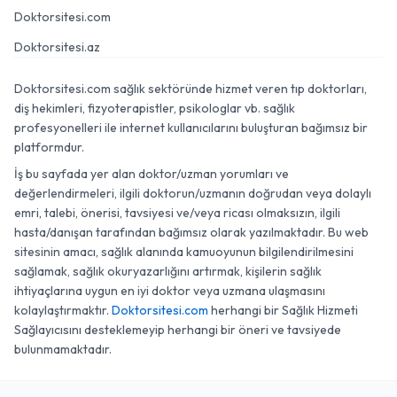
Doktorsitesi.com
Doktorsitesi.az
Doktorsitesi.com sağlık sektöründe hizmet veren tıp doktorları,
diş hekimleri, fizyoterapistler, psikologlar vb. sağlık
profesyonelleri ile internet kullanıcılarını buluşturan bağımsız bir
platformdur.
İş bu sayfada yer alan doktor/uzman yorumları ve
değerlendirmeleri, ilgili doktorun/uzmanın doğrudan veya dolaylı
emri, talebi, önerisi, tavsiyesi ve/veya ricası olmaksızın, ilgili
hasta/danışan tarafından bağımsız olarak yazılmaktadır. Bu web
sitesinin amacı, sağlık alanında kamuoyunun bilgilendirilmesini
sağlamak, sağlık okuryazarlığını artırmak, kişilerin sağlık
ihtiyaçlarına uygun en iyi doktor veya uzmana ulaşmasını
kolaylaştırmaktır.
Doktorsitesi.com
herhangi bir Sağlık Hizmeti
Sağlayıcısını desteklemeyip herhangi bir öneri ve tavsiyede
bulunmamaktadır.