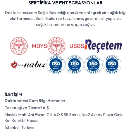
SERTİFİKA VE ENTEGRASYONLAR
Doktorsitesi.com Sağlık Bakanlığı onaylı ve entegreli bir sağlık bilgi
platformudur. Sertifikaları ile tescillenmiş güvenilir altyapısıyla
sağlık hizmetlerine erişim sağlar.
İLETİŞİM
Doktorsitesi Com Bilgi Hizmetleri
Teknoloji ve Ticaret A.Ş.
Maslak Mah. Ahi Evran Cd. A.O.S 55 Sokak No:2 Aksoy Plaza Giriş
Kat Kolektif House
İstanbul, Türkiye