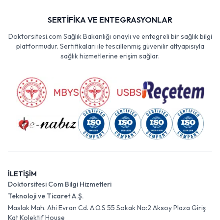
SERTİFİKA VE ENTEGRASYONLAR
Doktorsitesi.com Sağlık Bakanlığı onaylı ve entegreli bir sağlık bilgi
platformudur. Sertifikaları ile tescillenmiş güvenilir altyapısıyla
sağlık hizmetlerine erişim sağlar.
İLETİŞİM
Doktorsitesi Com Bilgi Hizmetleri
Teknoloji ve Ticaret A.Ş.
Maslak Mah. Ahi Evran Cd. A.O.S 55 Sokak No:2 Aksoy Plaza Giriş
Kat Kolektif House