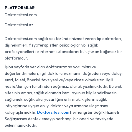
PLATFORMLAR
Doktorsitesi.com
Doktorsitesi.az
Doktorsitesi.com sağlık sektöründe hizmet veren tıp doktorları,
diş hekimleri, fizyoterapistler, psikologlar vb. sağlık
profesyonelleri ile internet kullanıcılarını buluşturan bağımsız bir
platformdur.
İş bu sayfada yer alan doktor/uzman yorumları ve
değerlendirmeleri, ilgili doktorun/uzmanın doğrudan veya dolaylı
emri, talebi, önerisi, tavsiyesi ve/veya ricası olmaksızın, ilgili
hasta/danışan tarafından bağımsız olarak yazılmaktadır. Bu web
sitesinin amacı, sağlık alanında kamuoyunun bilgilendirilmesini
sağlamak, sağlık okuryazarlığını artırmak, kişilerin sağlık
ihtiyaçlarına uygun en iyi doktor veya uzmana ulaşmasını
kolaylaştırmaktır.
Doktorsitesi.com
herhangi bir Sağlık Hizmeti
Sağlayıcısını desteklemeyip herhangi bir öneri ve tavsiyede
bulunmamaktadır.