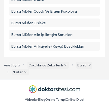
Bursa Nilüfer Çocuk Ve Ergen Psikolojisi
Bursa Nilüfer Disleksi
Bursa Nilüfer Aile İçi İletişim Sorunları
Bursa Nilüfer Anksiyete (Kaygı) Bozuklukları
Ana Sayfa
Cocuklarda Zeka Testi
Bursa
Nilüfer
Videolar
Blog
Online Terapi
Online Diyet