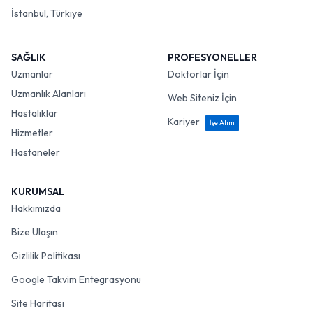
İstanbul, Türkiye
SAĞLIK
PROFESYONELLER
Uzmanlar
Doktorlar İçin
Uzmanlık Alanları
Web Siteniz İçin
Hastalıklar
Kariyer
İşe Alım
Hizmetler
Hastaneler
KURUMSAL
Hakkımızda
Bize Ulaşın
Gizlilik Politikası
Google Takvim Entegrasyonu
Site Haritası