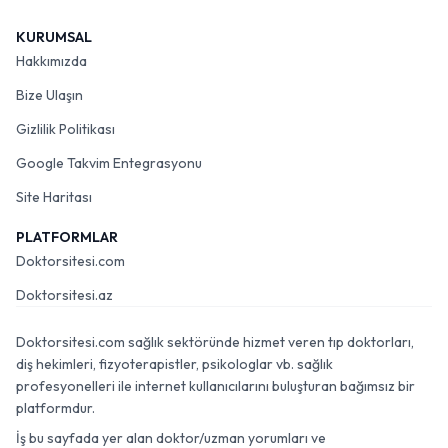
KURUMSAL
Hakkımızda
Bize Ulaşın
Gizlilik Politikası
Google Takvim Entegrasyonu
Site Haritası
PLATFORMLAR
Doktorsitesi.com
Doktorsitesi.az
Doktorsitesi.com sağlık sektöründe hizmet veren tıp doktorları,
diş hekimleri, fizyoterapistler, psikologlar vb. sağlık
profesyonelleri ile internet kullanıcılarını buluşturan bağımsız bir
platformdur.
İş bu sayfada yer alan doktor/uzman yorumları ve