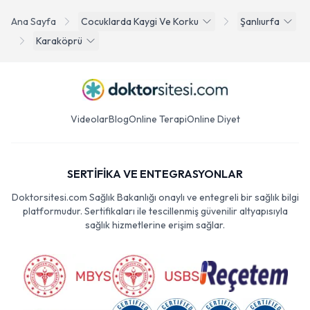
Ana Sayfa
Cocuklarda Kaygi Ve Korku
Şanlıurfa
Karaköprü
Videolar
Blog
Online Terapi
Online Diyet
SERTİFİKA VE ENTEGRASYONLAR
Doktorsitesi.com Sağlık Bakanlığı onaylı ve entegreli bir sağlık bilgi
platformudur. Sertifikaları ile tescillenmiş güvenilir altyapısıyla
sağlık hizmetlerine erişim sağlar.