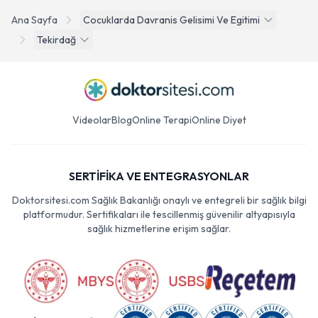
Ana Sayfa
Cocuklarda Davranis Gelisimi Ve Egitimi
Tekirdağ
Videolar
Blog
Online Terapi
Online Diyet
SERTİFİKA VE ENTEGRASYONLAR
Doktorsitesi.com Sağlık Bakanlığı onaylı ve entegreli bir sağlık bilgi
platformudur. Sertifikaları ile tescillenmiş güvenilir altyapısıyla
sağlık hizmetlerine erişim sağlar.