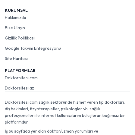
KURUMSAL
Hakkımızda
Bize Ulaşın
Gizlilik Politikası
Google Takvim Entegrasyonu
Site Haritası
PLATFORMLAR
Doktorsitesi.com
Doktorsitesi.az
Doktorsitesi.com sağlık sektöründe hizmet veren tıp doktorları,
diş hekimleri, fizyoterapistler, psikologlar vb. sağlık
profesyonelleri ile internet kullanıcılarını buluşturan bağımsız bir
platformdur.
İş bu sayfada yer alan doktor/uzman yorumları ve