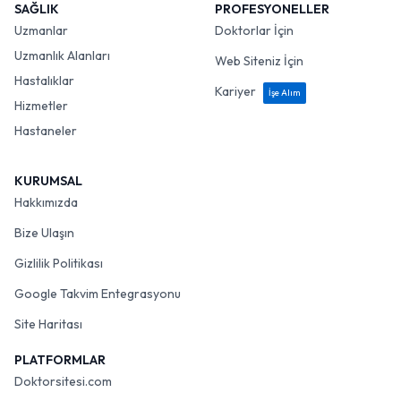
SAĞLIK
PROFESYONELLER
Uzmanlar
Doktorlar İçin
Uzmanlık Alanları
Web Siteniz İçin
Hastalıklar
Kariyer
İşe Alım
Hizmetler
Hastaneler
KURUMSAL
Hakkımızda
Bize Ulaşın
Gizlilik Politikası
Google Takvim Entegrasyonu
Site Haritası
PLATFORMLAR
Doktorsitesi.com