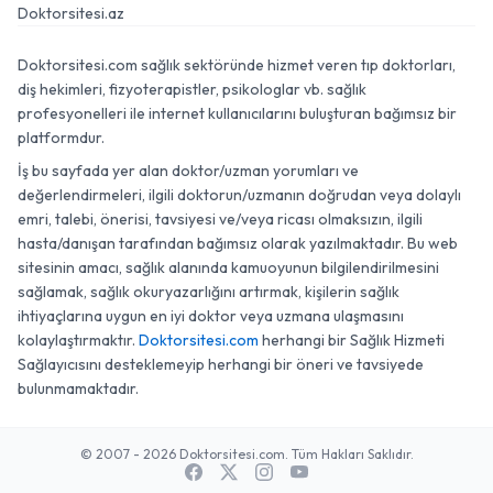
Doktorsitesi.az
Doktorsitesi.com sağlık sektöründe hizmet veren tıp doktorları,
diş hekimleri, fizyoterapistler, psikologlar vb. sağlık
profesyonelleri ile internet kullanıcılarını buluşturan bağımsız bir
platformdur.
İş bu sayfada yer alan doktor/uzman yorumları ve
değerlendirmeleri, ilgili doktorun/uzmanın doğrudan veya dolaylı
emri, talebi, önerisi, tavsiyesi ve/veya ricası olmaksızın, ilgili
hasta/danışan tarafından bağımsız olarak yazılmaktadır. Bu web
sitesinin amacı, sağlık alanında kamuoyunun bilgilendirilmesini
sağlamak, sağlık okuryazarlığını artırmak, kişilerin sağlık
ihtiyaçlarına uygun en iyi doktor veya uzmana ulaşmasını
kolaylaştırmaktır.
Doktorsitesi.com
herhangi bir Sağlık Hizmeti
Sağlayıcısını desteklemeyip herhangi bir öneri ve tavsiyede
bulunmamaktadır.
© 2007 - 2026 Doktorsitesi.com. Tüm Hakları Saklıdır.