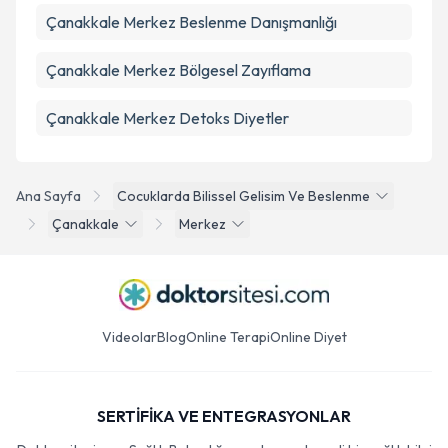
Çanakkale Merkez Beslenme Danışmanlığı
Çanakkale Merkez Bölgesel Zayıflama
Çanakkale Merkez Detoks Diyetler
Ana Sayfa
Cocuklarda Bilissel Gelisim Ve Beslenme
Çanakkale
Merkez
Videolar
Blog
Online Terapi
Online Diyet
SERTİFİKA VE ENTEGRASYONLAR