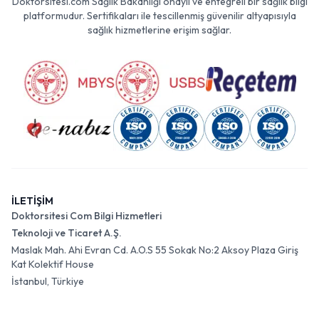
Doktorsitesi.com Sağlık Bakanlığı onaylı ve entegreli bir sağlık bilgi
platformudur. Sertifikaları ile tescillenmiş güvenilir altyapısıyla
sağlık hizmetlerine erişim sağlar.
İLETİŞİM
Doktorsitesi Com Bilgi Hizmetleri
Teknoloji ve Ticaret A.Ş.
Maslak Mah. Ahi Evran Cd. A.O.S 55 Sokak No:2 Aksoy Plaza Giriş
Kat Kolektif House
İstanbul, Türkiye