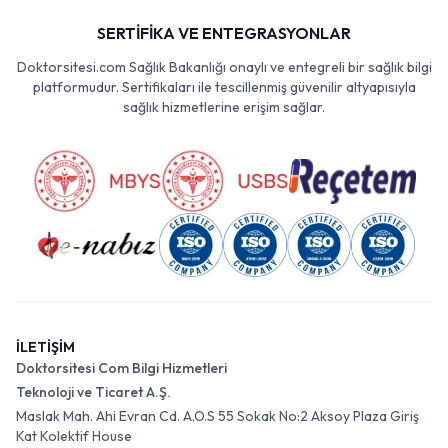
SERTİFİKA VE ENTEGRASYONLAR
Doktorsitesi.com Sağlık Bakanlığı onaylı ve entegreli bir sağlık bilgi
platformudur. Sertifikaları ile tescillenmiş güvenilir altyapısıyla
sağlık hizmetlerine erişim sağlar.
İLETİŞİM
Doktorsitesi Com Bilgi Hizmetleri
Teknoloji ve Ticaret A.Ş.
Maslak Mah. Ahi Evran Cd. A.O.S 55 Sokak No:2 Aksoy Plaza Giriş
Kat Kolektif House