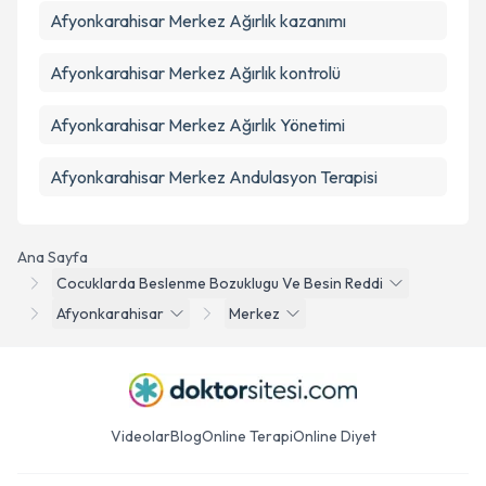
Afyonkarahisar Merkez Ağırlık kazanımı
Afyonkarahisar Merkez Ağırlık kontrolü
Afyonkarahisar Merkez Ağırlık Yönetimi
Afyonkarahisar Merkez Andulasyon Terapisi
Ana Sayfa
Cocuklarda Beslenme Bozuklugu Ve Besin Reddi
Afyonkarahisar
Merkez
Videolar
Blog
Online Terapi
Online Diyet