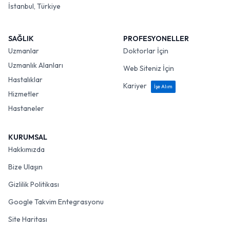
İstanbul, Türkiye
SAĞLIK
PROFESYONELLER
Uzmanlar
Doktorlar İçin
Uzmanlık Alanları
Web Siteniz İçin
Hastalıklar
Kariyer
İşe Alım
Hizmetler
Hastaneler
KURUMSAL
Hakkımızda
Bize Ulaşın
Gizlilik Politikası
Google Takvim Entegrasyonu
Site Haritası