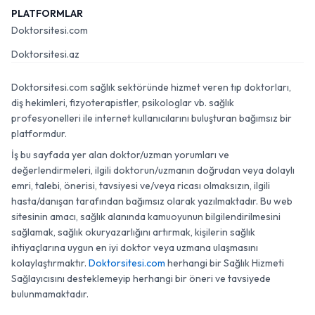
PLATFORMLAR
Doktorsitesi.com
Doktorsitesi.az
Doktorsitesi.com sağlık sektöründe hizmet veren tıp doktorları,
diş hekimleri, fizyoterapistler, psikologlar vb. sağlık
profesyonelleri ile internet kullanıcılarını buluşturan bağımsız bir
platformdur.
İş bu sayfada yer alan doktor/uzman yorumları ve
değerlendirmeleri, ilgili doktorun/uzmanın doğrudan veya dolaylı
emri, talebi, önerisi, tavsiyesi ve/veya ricası olmaksızın, ilgili
hasta/danışan tarafından bağımsız olarak yazılmaktadır. Bu web
sitesinin amacı, sağlık alanında kamuoyunun bilgilendirilmesini
sağlamak, sağlık okuryazarlığını artırmak, kişilerin sağlık
ihtiyaçlarına uygun en iyi doktor veya uzmana ulaşmasını
kolaylaştırmaktır.
Doktorsitesi.com
herhangi bir Sağlık Hizmeti
Sağlayıcısını desteklemeyip herhangi bir öneri ve tavsiyede
bulunmamaktadır.