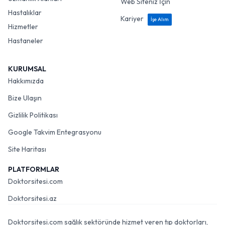
Web Siteniz İçin
Hastalıklar
Kariyer
İşe Alım
Hizmetler
Hastaneler
KURUMSAL
Hakkımızda
Bize Ulaşın
Gizlilik Politikası
Google Takvim Entegrasyonu
Site Haritası
PLATFORMLAR
Doktorsitesi.com
Doktorsitesi.az
Doktorsitesi.com sağlık sektöründe hizmet veren tıp doktorları,