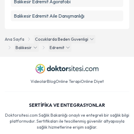
Balıkesir Edremit Agorafobi
Balıkesir Edremit Aile Danışmanlığı
Ana Sayfa
Cocuklarda Beden Guvenligi
Balıkesir
Edremit
Videolar
Blog
Online Terapi
Online Diyet
SERTİFİKA VE ENTEGRASYONLAR
Doktorsitesi.com Sağlık Bakanlığı onaylı ve entegreli bir sağlık bilgi
platformudur. Sertifikaları ile tescillenmiş güvenilir altyapısıyla
sağlık hizmetlerine erişim sağlar.