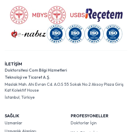
İLETİŞİM
Doktorsitesi Com Bilgi Hizmetleri
Teknoloji ve Ticaret A.Ş.
Maslak Mah. Ahi Evran Cd. A.O.S 55 Sokak No:2 Aksoy Plaza Giriş
Kat Kolektif House
İstanbul, Türkiye
SAĞLIK
PROFESYONELLER
Uzmanlar
Doktorlar İçin
Uzmanlık Alanları