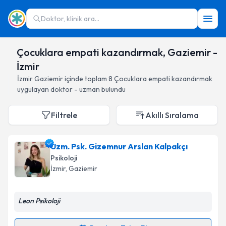
Doktor, klinik ara...
Çocuklara empati kazandırmak, Gaziemir -
İzmir
İzmir
Gaziemir
içinde toplam
8
Çocuklara empati kazandırmak
uygulayan doktor - uzman bulundu
Filtrele
Akıllı Sıralama
Uzm. Psk. Gizemnur Arslan Kalpakçı
Psikoloji
İzmir
, Gaziemir
Leon Psikoloji