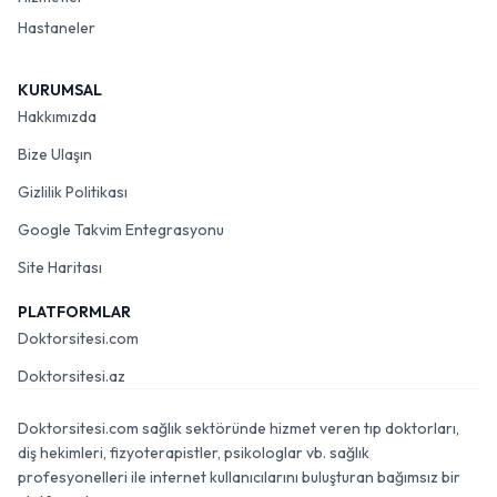
Hastaneler
KURUMSAL
Hakkımızda
Bize Ulaşın
Gizlilik Politikası
Google Takvim Entegrasyonu
Site Haritası
PLATFORMLAR
Doktorsitesi.com
Doktorsitesi.az
Doktorsitesi.com sağlık sektöründe hizmet veren tıp doktorları,
diş hekimleri, fizyoterapistler, psikologlar vb. sağlık
profesyonelleri ile internet kullanıcılarını buluşturan bağımsız bir