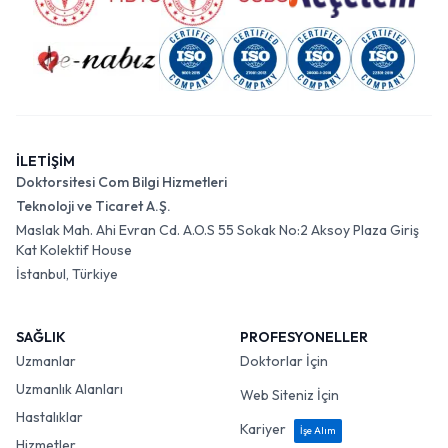
İLETİŞİM
Doktorsitesi Com Bilgi Hizmetleri
Teknoloji ve Ticaret A.Ş.
Maslak Mah. Ahi Evran Cd. A.O.S 55 Sokak No:2 Aksoy Plaza Giriş
Kat Kolektif House
İstanbul, Türkiye
SAĞLIK
PROFESYONELLER
Uzmanlar
Doktorlar İçin
Uzmanlık Alanları
Web Siteniz İçin
Hastalıklar
Kariyer
İşe Alım
Hizmetler