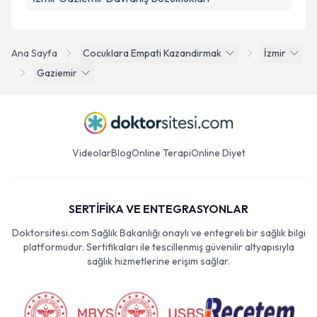
Ana Sayfa
Cocuklara Empati Kazandirmak
İzmir
Gaziemir
Videolar
Blog
Online Terapi
Online Diyet
SERTİFİKA VE ENTEGRASYONLAR
Doktorsitesi.com Sağlık Bakanlığı onaylı ve entegreli bir sağlık bilgi
platformudur. Sertifikaları ile tescillenmiş güvenilir altyapısıyla
sağlık hizmetlerine erişim sağlar.