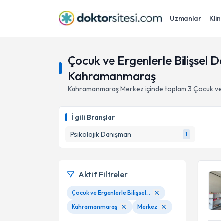
Uzmanlar
Klin
Çocuk ve Ergenlerle Bilişsel 
Kahramanmaraş
Kahramanmaraş
Merkez
içinde toplam
3
Çocuk ve
İlgili Branşlar
Psikolojik Danışman
1
Aktif Filtreler
Çocuk ve Ergenlerle Bilişsel Davranışçı Terapi Uygulamaları
Kahramanmaraş
Merkez