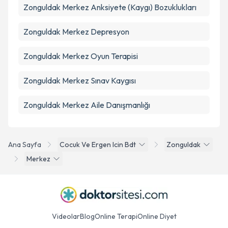
Zonguldak Merkez Anksiyete (Kaygı) Bozuklukları
Zonguldak Merkez Depresyon
Zonguldak Merkez Oyun Terapisi
Zonguldak Merkez Sınav Kaygısı
Zonguldak Merkez Aile Danışmanlığı
Ana Sayfa
Cocuk Ve Ergen Icin Bdt
Zonguldak
Merkez
Videolar
Blog
Online Terapi
Online Diyet