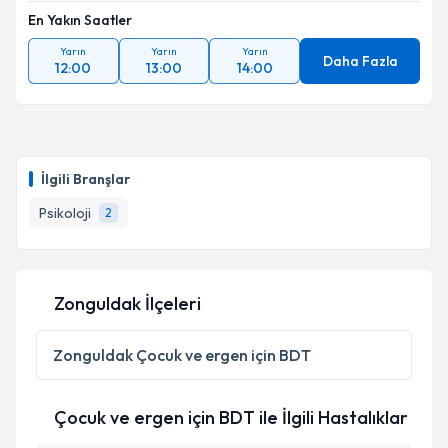
En Yakın Saatler
Yarın
Yarın
Yarın
Daha Fazla
12:00
13:00
14:00
İlgili Branşlar
Psikoloji
2
Zonguldak İlçeleri
Zonguldak
Çocuk ve ergen için BDT
Çocuk ve ergen için BDT ile İlgili Hastalıklar