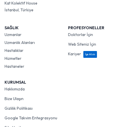
Kat Kolektif House
İstanbul, Türkiye
SAĞLIK
PROFESYONELLER
Uzmanlar
Doktorlar İçin
Uzmanlık Alanları
Web Siteniz İçin
Hastalıklar
Kariyer
İşe Alım
Hizmetler
Hastaneler
KURUMSAL
Hakkımızda
Bize Ulaşın
Gizlilik Politikası
Google Takvim Entegrasyonu