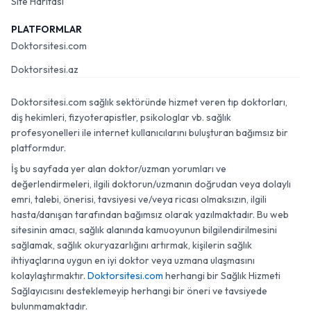
Site Haritası
PLATFORMLAR
Doktorsitesi.com
Doktorsitesi.az
Doktorsitesi.com sağlık sektöründe hizmet veren tıp doktorları,
diş hekimleri, fizyoterapistler, psikologlar vb. sağlık
profesyonelleri ile internet kullanıcılarını buluşturan bağımsız bir
platformdur.
İş bu sayfada yer alan doktor/uzman yorumları ve
değerlendirmeleri, ilgili doktorun/uzmanın doğrudan veya dolaylı
emri, talebi, önerisi, tavsiyesi ve/veya ricası olmaksızın, ilgili
hasta/danışan tarafından bağımsız olarak yazılmaktadır. Bu web
sitesinin amacı, sağlık alanında kamuoyunun bilgilendirilmesini
sağlamak, sağlık okuryazarlığını artırmak, kişilerin sağlık
ihtiyaçlarına uygun en iyi doktor veya uzmana ulaşmasını
kolaylaştırmaktır.
Doktorsitesi.com
herhangi bir Sağlık Hizmeti
Sağlayıcısını desteklemeyip herhangi bir öneri ve tavsiyede
bulunmamaktadır.