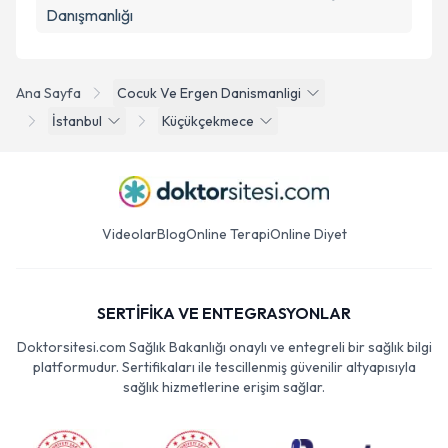
Danışmanlığı
Ana Sayfa
Cocuk Ve Ergen Danismanligi
İstanbul
Küçükçekmece
Videolar
Blog
Online Terapi
Online Diyet
SERTİFİKA VE ENTEGRASYONLAR
Doktorsitesi.com Sağlık Bakanlığı onaylı ve entegreli bir sağlık bilgi
platformudur. Sertifikaları ile tescillenmiş güvenilir altyapısıyla
sağlık hizmetlerine erişim sağlar.