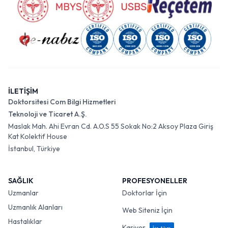
İLETİŞİM
Doktorsitesi Com Bilgi Hizmetleri
Teknoloji ve Ticaret A.Ş.
Maslak Mah. Ahi Evran Cd. A.O.S 55 Sokak No:2 Aksoy Plaza Giriş
Kat Kolektif House
İstanbul, Türkiye
SAĞLIK
PROFESYONELLER
Uzmanlar
Doktorlar İçin
Uzmanlık Alanları
Web Siteniz İçin
Hastalıklar
Kariyer