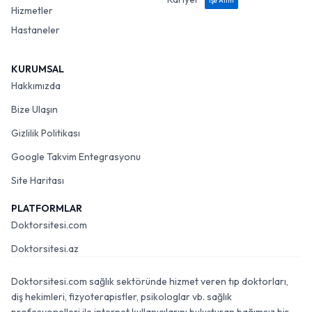
İşe Alım
Hizmetler
Hastaneler
KURUMSAL
Hakkımızda
Bize Ulaşın
Gizlilik Politikası
Google Takvim Entegrasyonu
Site Haritası
PLATFORMLAR
Doktorsitesi.com
Doktorsitesi.az
Doktorsitesi.com sağlık sektöründe hizmet veren tıp doktorları,
diş hekimleri, fizyoterapistler, psikologlar vb. sağlık