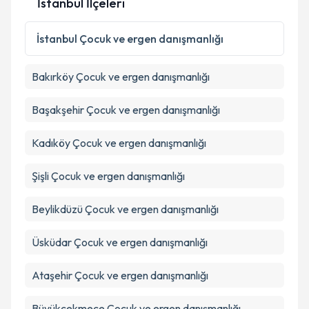
İstanbul İlçeleri
Kişisel verilerimin işlenmesine ilişkin
Aydınlatma
İstanbul
Çocuk ve ergen danışmanlığı
Metni
'ni okudum ve kişisel verilerimin belirtilen
kapsamda işlenmesini kabul ediyorum.
Bakırköy
Çocuk ve ergen danışmanlığı
Takvim Talebini Gönder
Başakşehir
Çocuk ve ergen danışmanlığı
Kadıköy
Çocuk ve ergen danışmanlığı
Şişli
Çocuk ve ergen danışmanlığı
Beylikdüzü
Çocuk ve ergen danışmanlığı
Üsküdar
Çocuk ve ergen danışmanlığı
Ataşehir
Çocuk ve ergen danışmanlığı
Büyükçekmece
Çocuk ve ergen danışmanlığı