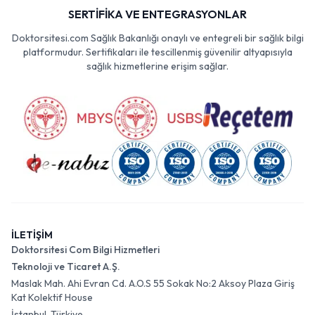
SERTİFİKA VE ENTEGRASYONLAR
Doktorsitesi.com Sağlık Bakanlığı onaylı ve entegreli bir sağlık bilgi
platformudur. Sertifikaları ile tescillenmiş güvenilir altyapısıyla
sağlık hizmetlerine erişim sağlar.
İLETİŞİM
Doktorsitesi Com Bilgi Hizmetleri
Teknoloji ve Ticaret A.Ş.
Maslak Mah. Ahi Evran Cd. A.O.S 55 Sokak No:2 Aksoy Plaza Giriş
Kat Kolektif House
İstanbul, Türkiye