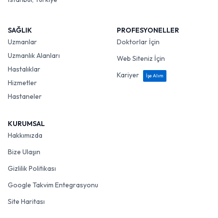
SAĞLIK
PROFESYONELLER
Uzmanlar
Doktorlar İçin
Uzmanlık Alanları
Web Siteniz İçin
Hastalıklar
Kariyer
İşe Alım
Hizmetler
Hastaneler
KURUMSAL
Hakkımızda
Bize Ulaşın
Gizlilik Politikası
Google Takvim Entegrasyonu
Site Haritası