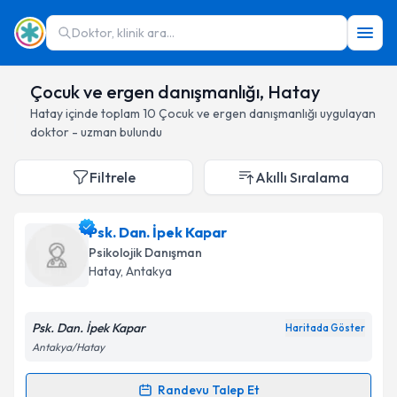
Doktor, klinik ara...
Çocuk ve ergen danışmanlığı, Hatay
Hatay
içinde toplam
10
Çocuk ve ergen danışmanlığı
uygulayan
doktor - uzman bulundu
Filtrele
Akıllı Sıralama
Psk. Dan. İpek Kapar
Psikolojik Danışman
Hatay
, Antakya
Psk. Dan. İpek Kapar
Haritada Göster
Antakya/Hatay
Randevu Talep Et