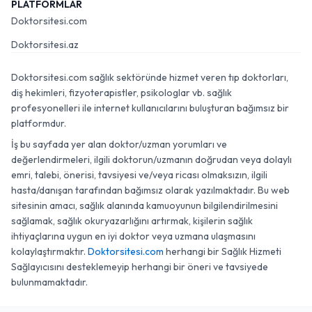
PLATFORMLAR
Doktorsitesi.com
Doktorsitesi.az
Doktorsitesi.com sağlık sektöründe hizmet veren tıp doktorları,
diş hekimleri, fizyoterapistler, psikologlar vb. sağlık
profesyonelleri ile internet kullanıcılarını buluşturan bağımsız bir
platformdur.
İş bu sayfada yer alan doktor/uzman yorumları ve
değerlendirmeleri, ilgili doktorun/uzmanın doğrudan veya dolaylı
emri, talebi, önerisi, tavsiyesi ve/veya ricası olmaksızın, ilgili
hasta/danışan tarafından bağımsız olarak yazılmaktadır. Bu web
sitesinin amacı, sağlık alanında kamuoyunun bilgilendirilmesini
sağlamak, sağlık okuryazarlığını artırmak, kişilerin sağlık
ihtiyaçlarına uygun en iyi doktor veya uzmana ulaşmasını
kolaylaştırmaktır.
Doktorsitesi.com
herhangi bir Sağlık Hizmeti
Sağlayıcısını desteklemeyip herhangi bir öneri ve tavsiyede
bulunmamaktadır.