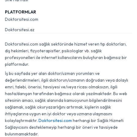
PLATFORMLAR
Doktorsitesi.com
Doktorsitesi.az
Doktorsitesi.com sağlık sektöründe hizmet veren tıp doktorları,
diş hekimleri, fizyoterapistler, psikologlar vb. sağlık
profesyonelleri ile internet kullanıcılarını buluşturan bağımsız bir
platformdur.
İş bu sayfada yer alan doktor/uzman yorumları ve
değerlendirmeleri, ilgili doktorun/uzmanın doğrudan veya dolaylı
emri, talebi, önerisi, tavsiyesi ve/veya ricası olmaksızın, ilgili
hasta/danışan tarafından bağımsız olarak yazılmaktadır. Bu web
sitesinin amacı, sağlık alanında kamuoyunun bilgilendirilmesini
sağlamak, sağlık okuryazarlığını artırmak, kişilerin sağlık
ihtiyaçlarına uygun en iyi doktor veya uzmana ulaşmasını
kolaylaştırmaktır.
Doktorsitesi.com
herhangi bir Sağlık Hizmeti
Sağlayıcısını desteklemeyip herhangi bir öneri ve tavsiyede
bulunmamaktadır.