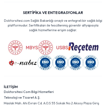
SERTİFİKA VE ENTEGRASYONLAR
Doktorsitesi.com Sağlık Bakanlığı onaylı ve entegreli bir sağlık bilgi
platformudur. Sertifikaları ile tescillenmiş güvenilir altyapısıyla
sağlık hizmetlerine erişim sağlar.
İLETİŞİM
Doktorsitesi Com Bilgi Hizmetleri
Teknoloji ve Ticaret A.Ş.
Maslak Mah. Ahi Evran Cd. A.O.S 55 Sokak No:2 Aksoy Plaza Giriş