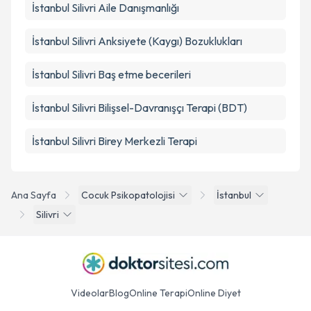
İstanbul Silivri Aile Danışmanlığı
İstanbul Silivri Anksiyete (Kaygı) Bozuklukları
İstanbul Silivri Baş etme becerileri
İstanbul Silivri Bilişsel-Davranışçı Terapi (BDT)
İstanbul Silivri Birey Merkezli Terapi
Ana Sayfa
Cocuk Psikopatolojisi
İstanbul
Silivri
Videolar
Blog
Online Terapi
Online Diyet