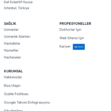
Kat Kolektif House
İstanbul, Türkiye
SAĞLIK
PROFESYONELLER
Uzmanlar
Doktorlar İçin
Uzmanlık Alanları
Web Siteniz İçin
Hastalıklar
Kariyer
İşe Alım
Hizmetler
Hastaneler
KURUMSAL
Hakkımızda
Bize Ulaşın
Gizlilik Politikası
Google Takvim Entegrasyonu
Site Haritası