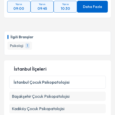
Yarın
Yarın
Yarın
Daha Fazla
09:00
09:45
10:30
İlgili Branşlar
Psikoloji
1
İstanbul İlçeleri
İstanbul
Çocuk Psikopatolojisi
Başakşehir
Çocuk Psikopatolojisi
Kadıköy
Çocuk Psikopatolojisi