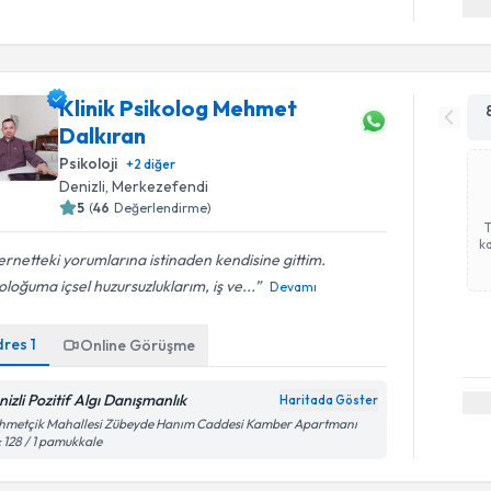
Klinik Psikolog Mehmet
Dalkıran
Psikoloji
+
2
diğer
Denizli
, Merkezefendi
5
(
46
Değerlendirme)
ka
ernetteki yorumlarına istinaden kendisine gittim.
oloğuma içsel huzursuzluklarım, iş ve...
Devamı
dres
1
Online Görüşme
nizli Pozitif Algı Danışmanlık
Haritada Göster
hmetçik Mahallesi Zübeyde Hanım Caddesi Kamber Apartmanı
 128 / 1 pamukkale
Randevu T