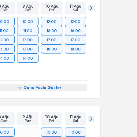
8 Ağu
9 Ağu
10 Ağu
11 Ağu
Cmt
Paz
Pzt
Sal
10:00
10:00
12:00
12:00
11:00
11:00
16:00
16:00
12:00
12:00
17:00
17:00
13:00
13:00
18:00
18:00
14:00
14:00
Daha Fazla Göster
8 Ağu
9 Ağu
10 Ağu
11 Ağu
Cmt
Paz
Pzt
Sal
10:00
10:00
10:00