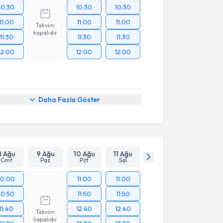
10:30
10:30
10:30
11:00
11:00
11:00
Takvim
kapalıdır
11:30
11:30
11:30
12:00
12:00
12:00
Daha Fazla Göster
8 Ağu
9 Ağu
10 Ağu
11 Ağu
Cmt
Paz
Pzt
Sal
10:00
11:00
11:00
10:50
11:50
11:50
11:40
12:40
12:40
Takvim
kapalıdır