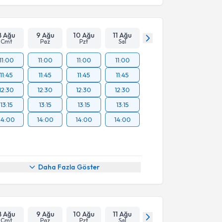
8 Ağu
9 Ağu
10 Ağu
11 Ağu
Cmt
Paz
Pzt
Sal
11:00
11:00
11:00
11:00
11:45
11:45
11:45
11:45
12:30
12:30
12:30
12:30
13:15
13:15
13:15
13:15
14:00
14:00
14:00
14:00
Daha Fazla Göster
8 Ağu
9 Ağu
10 Ağu
11 Ağu
Cmt
Paz
Pzt
Sal