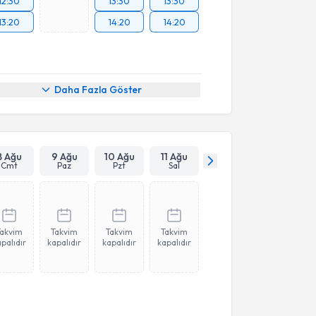
12:30
13:30
13:30
13:20
14:20
14:20
Daha Fazla Göster
8 Ağu
9 Ağu
10 Ağu
11 Ağu
Cmt
Paz
Pzt
Sal
Takvim
Takvim
Takvim
Takvim
palıdır
kapalıdır
kapalıdır
kapalıdır