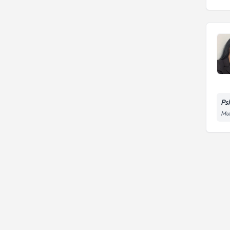
Problemleri
Depresyon
Ps
Mur