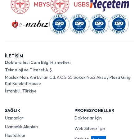
İLETİŞİM
Doktorsitesi Com Bilgi Hizmetleri
Teknoloji ve Ticaret A.Ş.
Maslak Mah. Ahi Evran Cd. A.O.S 55 Sokak No:2 Aksoy Plaza Giriş
Kat Kolektif House
İstanbul, Türkiye
SAĞLIK
PROFESYONELLER
Uzmanlar
Doktorlar İçin
Uzmanlık Alanları
Web Siteniz İçin
Hastalıklar