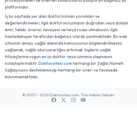
profesyonelleri ile internet kullanıcılarını buluşturan bağımsız bir
platformdur.
İş bu sayfada yer alan doktor/uzman yorumları ve
değerlendirmeleri, ilgili doktorun/uzmanın doğrudan veya dolaylı
emri, talebi, önerisi, tavsiyesi ve/veya ricası olmaksızın, ilgili
hasta/danışan tarafından bağımsız olarak yazılmaktadır. Bu web
sitesinin amacı, sağlık alanında kamuoyunun bilgilendirilmesini
sağlamak, sağlık okuryazarlığını artırmak, kişilerin sağlık
ihtiyaçlarına uygun en iyi doktor veya uzmana ulaşmasını
kolaylaştırmaktır.
Doktorsitesi.com
herhangi bir Sağlık Hizmeti
Sağlayıcısını desteklemeyip herhangi bir öneri ve tavsiyede
bulunmamaktadır.
© 2007 - 2026 Doktorsitesi.com. Tüm Hakları Saklıdır.