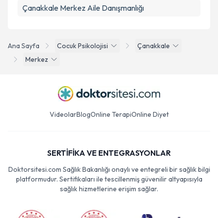
Çanakkale Merkez Aile Danışmanlığı
Ana Sayfa
Cocuk Psikolojisi
Çanakkale
Merkez
Videolar
Blog
Online Terapi
Online Diyet
SERTİFİKA VE ENTEGRASYONLAR
Doktorsitesi.com Sağlık Bakanlığı onaylı ve entegreli bir sağlık bilgi
platformudur. Sertifikaları ile tescillenmiş güvenilir altyapısıyla
sağlık hizmetlerine erişim sağlar.