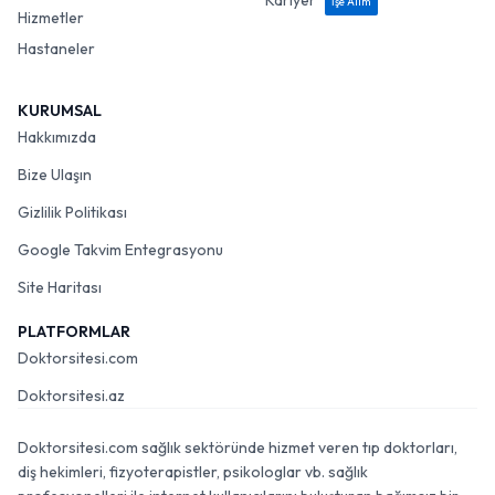
Kariyer
İşe Alım
Hizmetler
Hastaneler
KURUMSAL
Hakkımızda
Bize Ulaşın
Gizlilik Politikası
Google Takvim Entegrasyonu
Site Haritası
PLATFORMLAR
Doktorsitesi.com
Doktorsitesi.az
Doktorsitesi.com sağlık sektöründe hizmet veren tıp doktorları,
diş hekimleri, fizyoterapistler, psikologlar vb. sağlık