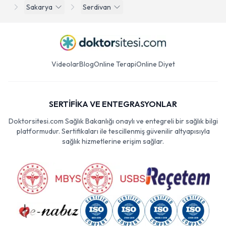
Sakarya
Serdivan
Videolar
Blog
Online Terapi
Online Diyet
SERTİFİKA VE ENTEGRASYONLAR
Doktorsitesi.com Sağlık Bakanlığı onaylı ve entegreli bir sağlık bilgi
platformudur. Sertifikaları ile tescillenmiş güvenilir altyapısıyla
sağlık hizmetlerine erişim sağlar.