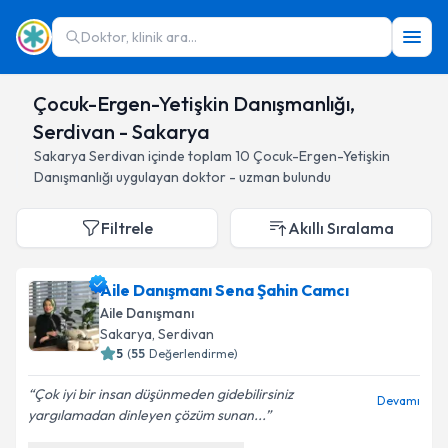
Doktor, klinik ara...
Çocuk-Ergen-Yetişkin Danışmanlığı,
Serdivan - Sakarya
Sakarya
Serdivan
içinde toplam
10
Çocuk-Ergen-Yetişkin
Danışmanlığı
uygulayan doktor - uzman bulundu
Filtrele
Akıllı Sıralama
Aile Danışmanı Sena Şahin Camcı
Aile Danışmanı
Sakarya
, Serdivan
5
(
55
Değerlendirme)
Çok iyi bir insan düşünmeden gidebilirsiniz
Devamı
yargılamadan dinleyen çözüm sunan...