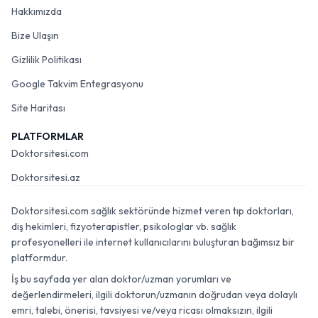
Hakkımızda
Bize Ulaşın
Gizlilik Politikası
Google Takvim Entegrasyonu
Site Haritası
PLATFORMLAR
Doktorsitesi.com
Doktorsitesi.az
Doktorsitesi.com sağlık sektöründe hizmet veren tıp doktorları,
diş hekimleri, fizyoterapistler, psikologlar vb. sağlık
profesyonelleri ile internet kullanıcılarını buluşturan bağımsız bir
platformdur.
İş bu sayfada yer alan doktor/uzman yorumları ve
değerlendirmeleri, ilgili doktorun/uzmanın doğrudan veya dolaylı
emri, talebi, önerisi, tavsiyesi ve/veya ricası olmaksızın, ilgili