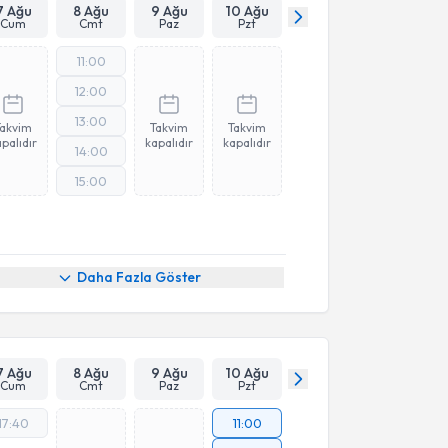
7 Ağu
8 Ağu
9 Ağu
10 Ağu
Cum
Cmt
Paz
Pzt
11:00
12:00
13:00
Takvim
Takvim
Takvim
palıdır
kapalıdır
kapalıdır
14:00
15:00
Daha Fazla Göster
7 Ağu
8 Ağu
9 Ağu
10 Ağu
Cum
Cmt
Paz
Pzt
17:40
11:00