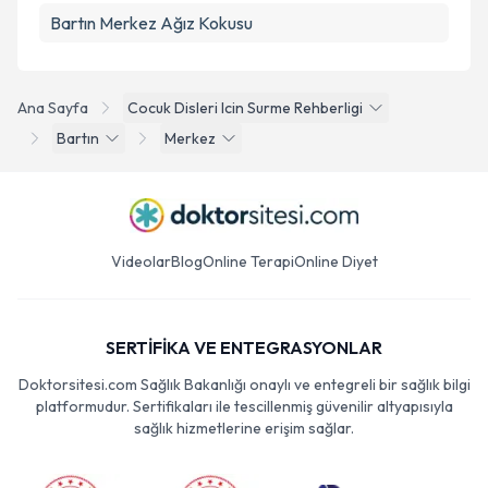
Bartın Merkez Ağız Kokusu
Ana Sayfa
Cocuk Disleri Icin Surme Rehberligi
Bartın
Merkez
Videolar
Blog
Online Terapi
Online Diyet
SERTİFİKA VE ENTEGRASYONLAR
Doktorsitesi.com Sağlık Bakanlığı onaylı ve entegreli bir sağlık bilgi
platformudur. Sertifikaları ile tescillenmiş güvenilir altyapısıyla
sağlık hizmetlerine erişim sağlar.