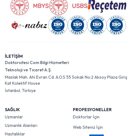
İLETİŞİM
Doktorsitesi Com Bilgi Hizmetleri
Teknoloji ve Ticaret A.Ş.
Maslak Mah. Ahi Evran Cd. A.O.S 55 Sokak No:2 Aksoy Plaza Giriş
Kat Kolektif House
İstanbul, Türkiye
SAĞLIK
PROFESYONELLER
Uzmanlar
Doktorlar İçin
Uzmanlık Alanları
Web Siteniz İçin
Hastalıklar