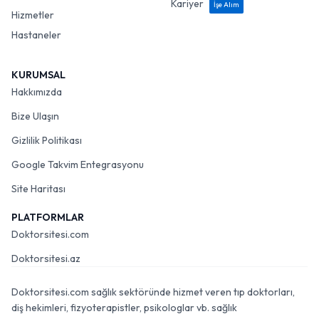
Kariyer
İşe Alım
Hizmetler
Hastaneler
KURUMSAL
Hakkımızda
Bize Ulaşın
Gizlilik Politikası
Google Takvim Entegrasyonu
Site Haritası
PLATFORMLAR
Doktorsitesi.com
Doktorsitesi.az
Doktorsitesi.com sağlık sektöründe hizmet veren tıp doktorları,
diş hekimleri, fizyoterapistler, psikologlar vb. sağlık