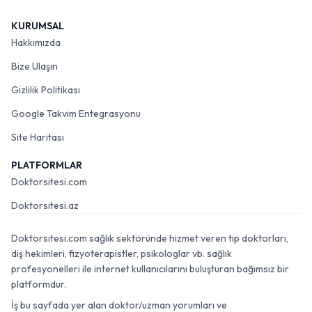
KURUMSAL
Hakkımızda
Bize Ulaşın
Gizlilik Politikası
Google Takvim Entegrasyonu
Site Haritası
PLATFORMLAR
Doktorsitesi.com
Doktorsitesi.az
Doktorsitesi.com sağlık sektöründe hizmet veren tıp doktorları,
diş hekimleri, fizyoterapistler, psikologlar vb. sağlık
profesyonelleri ile internet kullanıcılarını buluşturan bağımsız bir
platformdur.
İş bu sayfada yer alan doktor/uzman yorumları ve