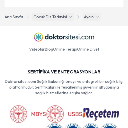
Ana Sayfa
Cocuk Dis Tedavisi
Aydın
Videolar
Blog
Online Terapi
Online Diyet
SERTİFİKA VE ENTEGRASYONLAR
Doktorsitesi.com Sağlık Bakanlığı onaylı ve entegreli bir sağlık bilgi
platformudur. Sertifikaları ile tescillenmiş güvenilir altyapısıyla
sağlık hizmetlerine erişim sağlar.