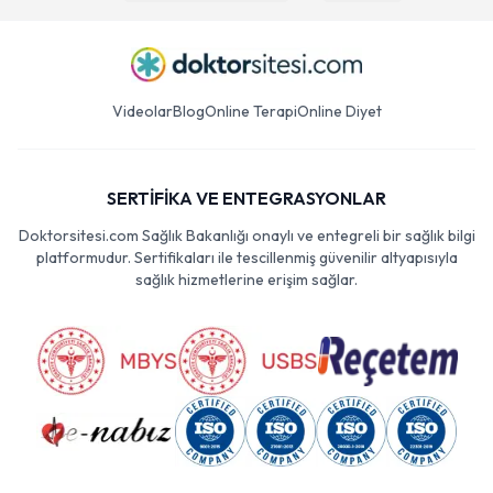
Videolar
Blog
Online Terapi
Online Diyet
SERTİFİKA VE ENTEGRASYONLAR
Doktorsitesi.com Sağlık Bakanlığı onaylı ve entegreli bir sağlık bilgi
platformudur. Sertifikaları ile tescillenmiş güvenilir altyapısıyla
sağlık hizmetlerine erişim sağlar.