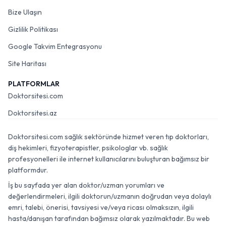
Bize Ulaşın
Gizlilik Politikası
Google Takvim Entegrasyonu
Site Haritası
PLATFORMLAR
Doktorsitesi.com
Doktorsitesi.az
Doktorsitesi.com sağlık sektöründe hizmet veren tıp doktorları,
diş hekimleri, fizyoterapistler, psikologlar vb. sağlık
profesyonelleri ile internet kullanıcılarını buluşturan bağımsız bir
platformdur.
İş bu sayfada yer alan doktor/uzman yorumları ve
değerlendirmeleri, ilgili doktorun/uzmanın doğrudan veya dolaylı
emri, talebi, önerisi, tavsiyesi ve/veya ricası olmaksızın, ilgili
hasta/danışan tarafından bağımsız olarak yazılmaktadır. Bu web