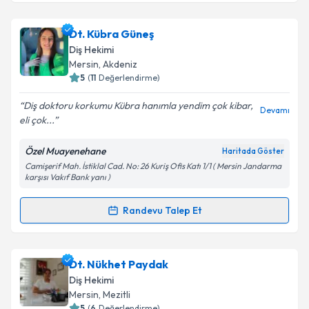
Uzm. Dr. Dt. Özge Acar
için randevu takvimi talebi
oluşturun. Size bu uzmandan randevu almanız için bir
Dt. Kübra Güneş
takvim hazırlandığında e-posta ile bilgilendireceğiz.
Diş Hekimi
E-posta Adresiniz
Mersin
, Akdeniz
5
(
11
Değerlendirme)
Diş doktoru korkumu Kübra hanımla yendim çok kibar,
Devamı
eli çok...
Kişisel verilerimin işlenmesine ilişkin
Aydınlatma
Metni
'ni okudum ve kişisel verilerimin belirtilen
Özel Muayenehane
Haritada Göster
kapsamda işlenmesini kabul ediyorum.
Camişerif Mah. İstiklal Cad. No: 26 Kuriş Ofis Katı 1/1 ( Mersin Jandarma
karşısı Vakıf Bank yanı )
Takvim Talebini Gönder
Randevu Talep Et
Randevu Takvimi Talebi
Dt. Kübra Güneş
için randevu takvimi talebi
Dt. Nükhet Paydak
oluşturun. Size bu uzmandan randevu almanız için bir
Diş Hekimi
takvim hazırlandığında e-posta ile bilgilendireceğiz.
Mersin
, Mezitli
5
(
6
Değerlendirme)