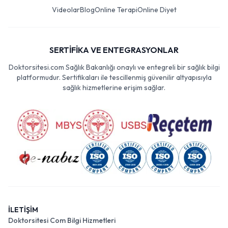
Videolar
Blog
Online Terapi
Online Diyet
SERTİFİKA VE ENTEGRASYONLAR
Doktorsitesi.com Sağlık Bakanlığı onaylı ve entegreli bir sağlık bilgi
platformudur. Sertifikaları ile tescillenmiş güvenilir altyapısıyla
sağlık hizmetlerine erişim sağlar.
İLETİŞİM
Doktorsitesi Com Bilgi Hizmetleri