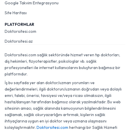
Google Takvim Entegrasyonu
Site Haritası
PLATFORMLAR
Doktorsitesi.com
Doktorsitesi.az
Doktorsitesi.com sağlık sektöründe hizmet veren tıp doktorları,
diş hekimleri, fizyoterapistler, psikologlar vb. sağlık
profesyonelleri ile internet kullanıcılarını buluşturan bağımsız bir
platformdur.
İş bu sayfada yer alan doktor/uzman yorumları ve
değerlendirmeleri, ilgili doktorun/uzmanın doğrudan veya dolaylı
emri, talebi, önerisi, tavsiyesi ve/veya ricası olmaksızın, ilgili
hasta/danışan tarafından bağımsız olarak yazılmaktadır. Bu web
sitesinin amacı, sağlık alanında kamuoyunun bilgilendirilmesini
sağlamak, sağlık okuryazarlığını artırmak, kişilerin sağlık
ihtiyaçlarına uygun en iyi doktor veya uzmana ulaşmasını
kolaylaştırmaktır.
Doktorsitesi.com
herhangi bir Sağlık Hizmeti