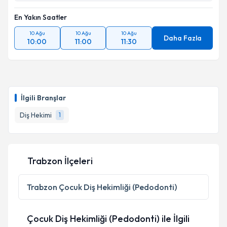
En Yakın Saatler
10 Ağu
10 Ağu
10 Ağu
Daha Fazla
10:00
11:00
11:30
İlgili Branşlar
Diş Hekimi
1
Trabzon İlçeleri
Trabzon
Çocuk Diş Hekimliği (Pedodonti)
Çocuk Diş Hekimliği (Pedodonti) ile İlgili