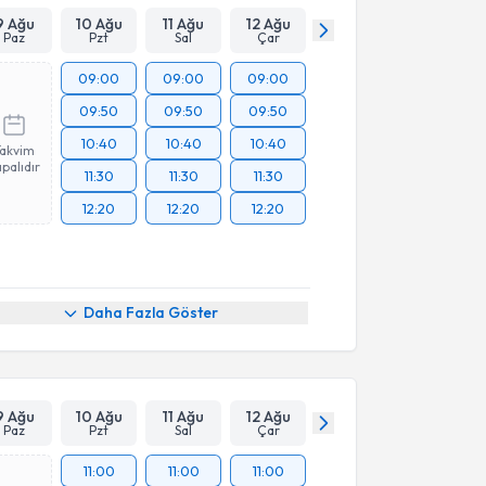
9 Ağu
10 Ağu
11 Ağu
12 Ağu
Paz
Pzt
Sal
Çar
09:00
09:00
09:00
09:50
09:50
09:50
10:40
10:40
10:40
Takvim
palıdır
11:30
11:30
11:30
12:20
12:20
12:20
Daha Fazla Göster
9 Ağu
10 Ağu
11 Ağu
12 Ağu
Paz
Pzt
Sal
Çar
11:00
11:00
11:00