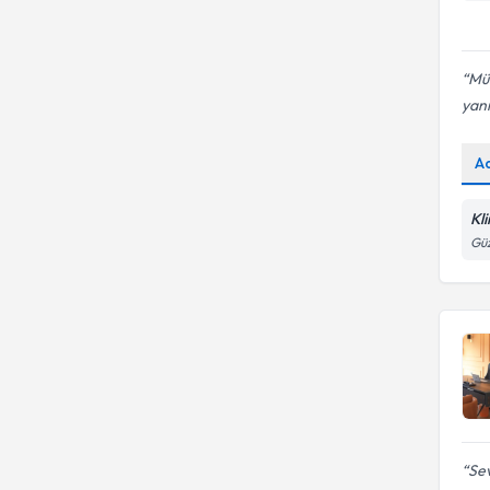
Testi
Attentioner Dikkat Geliştirme
Depresyon
Programı
Attentioner
Mük
Dikkat Eksikliği ve Hiperaktivite
yan
Bağlanma Sorunları
Dikkat Testleri
A
Dürtüsellik ve Hiperaktif
Çocuklara Yönelik
Kl
Nöropsikolojik Tabanlı Terapi
Güz
Sev