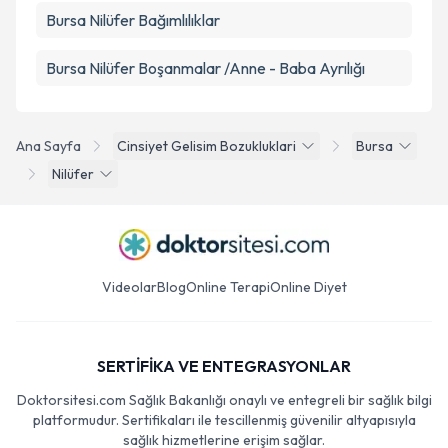
Bursa Nilüfer Bağımlılıklar
Bursa Nilüfer Boşanmalar /Anne - Baba Ayrılığı
Ana Sayfa
Cinsiyet Gelisim Bozukluklari
Bursa
Nilüfer
Videolar
Blog
Online Terapi
Online Diyet
SERTİFİKA VE ENTEGRASYONLAR
Doktorsitesi.com Sağlık Bakanlığı onaylı ve entegreli bir sağlık bilgi
platformudur. Sertifikaları ile tescillenmiş güvenilir altyapısıyla
sağlık hizmetlerine erişim sağlar.