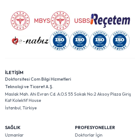
İLETİŞİM
Doktorsitesi Com Bilgi Hizmetleri
Teknoloji ve Ticaret A.Ş.
Maslak Mah. Ahi Evran Cd. A.O.S 55 Sokak No:2 Aksoy Plaza Giriş
Kat Kolektif House
İstanbul, Türkiye
SAĞLIK
PROFESYONELLER
Uzmanlar
Doktorlar İçin