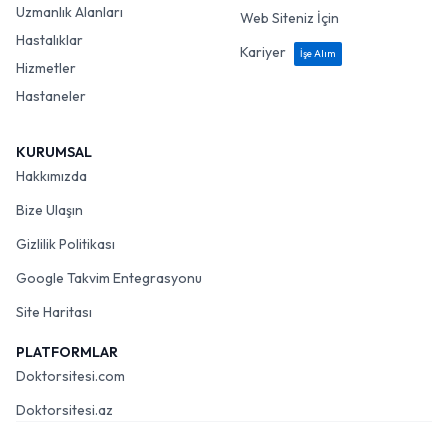
Uzmanlık Alanları
Web Siteniz İçin
Hastalıklar
Kariyer
İşe Alım
Hizmetler
Hastaneler
KURUMSAL
Hakkımızda
Bize Ulaşın
Gizlilik Politikası
Google Takvim Entegrasyonu
Site Haritası
PLATFORMLAR
Doktorsitesi.com
Doktorsitesi.az