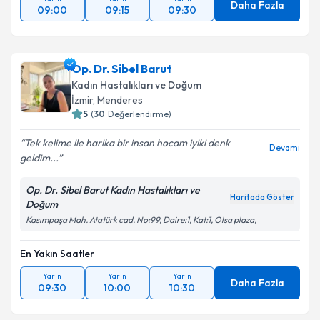
Daha Fazla
09:00
09:15
09:30
Op. Dr. Sibel Barut
Kadın Hastalıkları ve Doğum
İzmir
, Menderes
5
(
30
Değerlendirme)
Tek kelime ile harika bir insan hocam iyiki denk
Devamı
geldim...
Op. Dr. Sibel Barut Kadın Hastalıkları ve
Haritada Göster
Doğum
Kasımpaşa Mah. Atatürk cad. No:99, Daire:1, Kat:1, Olsa plaza,
En Yakın Saatler
Yarın
Yarın
Yarın
Daha Fazla
09:30
10:00
10:30