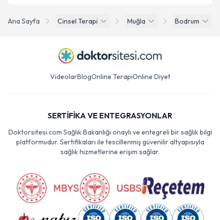
Ana Sayfa
Cinsel Terapi
Muğla
Bodrum
Videolar
Blog
Online Terapi
Online Diyet
SERTİFİKA VE ENTEGRASYONLAR
Doktorsitesi.com Sağlık Bakanlığı onaylı ve entegreli bir sağlık bilgi
platformudur. Sertifikaları ile tescillenmiş güvenilir altyapısıyla
sağlık hizmetlerine erişim sağlar.