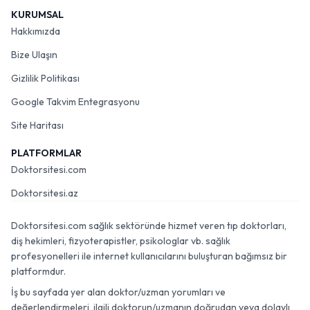
KURUMSAL
Hakkımızda
Bize Ulaşın
Gizlilik Politikası
Google Takvim Entegrasyonu
Site Haritası
PLATFORMLAR
Doktorsitesi.com
Doktorsitesi.az
Doktorsitesi.com sağlık sektöründe hizmet veren tıp doktorları,
diş hekimleri, fizyoterapistler, psikologlar vb. sağlık
profesyonelleri ile internet kullanıcılarını buluşturan bağımsız bir
platformdur.
İş bu sayfada yer alan doktor/uzman yorumları ve
değerlendirmeleri, ilgili doktorun/uzmanın doğrudan veya dolaylı