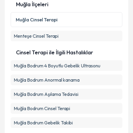
Muğla İlçeleri
Kişisel verilerimin işlenmesine ilişkin
Aydınlatma
Metni
'ni okudum ve kişisel verilerimin belirtilen
Muğla
Cinsel Terapi
kapsamda işlenmesini kabul ediyorum.
Menteşe
Cinsel Terapi
Takvim Talebini Gönder
Cinsel Terapi ile İlgili Hastalıklar
Muğla Bodrum 4 Boyutlu Gebelik Ultrasonu
Muğla Bodrum Anormal kanama
Muğla Bodrum Aşılama Tedavisi
Muğla Bodrum Cinsel Terapi
Muğla Bodrum Gebelik Takibi