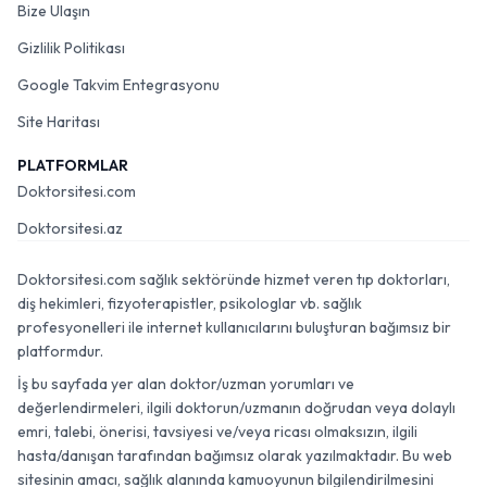
Bize Ulaşın
Gizlilik Politikası
Google Takvim Entegrasyonu
Site Haritası
PLATFORMLAR
Doktorsitesi.com
Doktorsitesi.az
Doktorsitesi.com sağlık sektöründe hizmet veren tıp doktorları,
diş hekimleri, fizyoterapistler, psikologlar vb. sağlık
profesyonelleri ile internet kullanıcılarını buluşturan bağımsız bir
platformdur.
İş bu sayfada yer alan doktor/uzman yorumları ve
değerlendirmeleri, ilgili doktorun/uzmanın doğrudan veya dolaylı
emri, talebi, önerisi, tavsiyesi ve/veya ricası olmaksızın, ilgili
hasta/danışan tarafından bağımsız olarak yazılmaktadır. Bu web
sitesinin amacı, sağlık alanında kamuoyunun bilgilendirilmesini