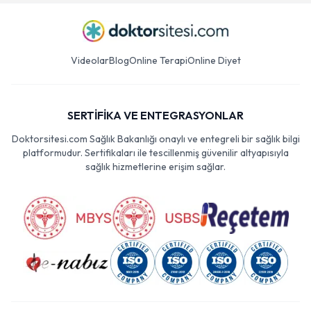
Videolar
Blog
Online Terapi
Online Diyet
SERTİFİKA VE ENTEGRASYONLAR
Doktorsitesi.com Sağlık Bakanlığı onaylı ve entegreli bir sağlık bilgi
platformudur. Sertifikaları ile tescillenmiş güvenilir altyapısıyla
sağlık hizmetlerine erişim sağlar.