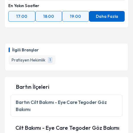
En Yakın Saatler
17:00
18:00
19:00
Daha Fazla
İlgili Branşlar
Pratisyen Hekimlik
1
Bartın İlçeleri
Bartın
Cilt Bakımı - Eye Care Tegoder Göz
Bakımı
Cilt Bakımı - Eye Care Tegoder Göz Bakımı