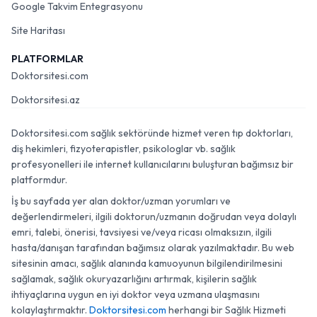
Google Takvim Entegrasyonu
Site Haritası
PLATFORMLAR
Doktorsitesi.com
Doktorsitesi.az
Doktorsitesi.com sağlık sektöründe hizmet veren tıp doktorları,
diş hekimleri, fizyoterapistler, psikologlar vb. sağlık
profesyonelleri ile internet kullanıcılarını buluşturan bağımsız bir
platformdur.
İş bu sayfada yer alan doktor/uzman yorumları ve
değerlendirmeleri, ilgili doktorun/uzmanın doğrudan veya dolaylı
emri, talebi, önerisi, tavsiyesi ve/veya ricası olmaksızın, ilgili
hasta/danışan tarafından bağımsız olarak yazılmaktadır. Bu web
sitesinin amacı, sağlık alanında kamuoyunun bilgilendirilmesini
sağlamak, sağlık okuryazarlığını artırmak, kişilerin sağlık
ihtiyaçlarına uygun en iyi doktor veya uzmana ulaşmasını
kolaylaştırmaktır.
Doktorsitesi.com
herhangi bir Sağlık Hizmeti