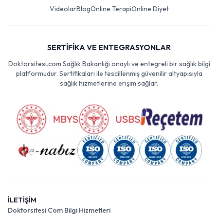
Videolar
Blog
Online Terapi
Online Diyet
SERTİFİKA VE ENTEGRASYONLAR
Doktorsitesi.com Sağlık Bakanlığı onaylı ve entegreli bir sağlık bilgi
platformudur. Sertifikaları ile tescillenmiş güvenilir altyapısıyla
sağlık hizmetlerine erişim sağlar.
İLETİŞİM
Doktorsitesi Com Bilgi Hizmetleri