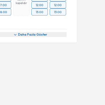
kapalıdır
17:00
12:00
12:00
18:00
13:00
13:00
Daha Fazla Göster