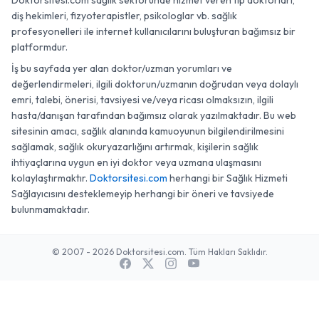
Doktorsitesi.com sağlık sektöründe hizmet veren tıp doktorları,
diş hekimleri, fizyoterapistler, psikologlar vb. sağlık
profesyonelleri ile internet kullanıcılarını buluşturan bağımsız bir
platformdur.
İş bu sayfada yer alan doktor/uzman yorumları ve
değerlendirmeleri, ilgili doktorun/uzmanın doğrudan veya dolaylı
emri, talebi, önerisi, tavsiyesi ve/veya ricası olmaksızın, ilgili
hasta/danışan tarafından bağımsız olarak yazılmaktadır. Bu web
sitesinin amacı, sağlık alanında kamuoyunun bilgilendirilmesini
sağlamak, sağlık okuryazarlığını artırmak, kişilerin sağlık
ihtiyaçlarına uygun en iyi doktor veya uzmana ulaşmasını
kolaylaştırmaktır.
Doktorsitesi.com
herhangi bir Sağlık Hizmeti
Sağlayıcısını desteklemeyip herhangi bir öneri ve tavsiyede
bulunmamaktadır.
© 2007 - 2026 Doktorsitesi.com. Tüm Hakları Saklıdır.