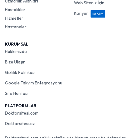
Uzmanlık Alanları
Web Siteniz İçin
Hastalıklar
Kariyer
İşe Alım
Hizmetler
Hastaneler
KURUMSAL
Hakkımızda
Bize Ulaşın
Gizlilik Politikası
Google Takvim Entegrasyonu
Site Haritası
PLATFORMLAR
Doktorsitesi.com
Doktorsitesi.az