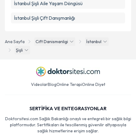
İstanbul Şişli Aile Yaşam Döngüsü
İstanbul Şişli Çift Danışmanlığı
Ana Sayfa
Cift Danismanligi
İstanbul
Şişli
Videolar
Blog
Online Terapi
Online Diyet
SERTİFİKA VE ENTEGRASYONLAR
Doktorsitesi.com Sağlık Bakanlığı onaylı ve entegreli bir sağlık bilgi
platformudur. Sertifikaları ile tescillenmiş güvenilir altyapısıyla
sağlık hizmetlerine erişim sağlar.