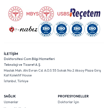
İLETİŞİM
Doktorsitesi Com Bilgi Hizmetleri
Teknoloji ve Ticaret A.Ş.
Maslak Mah. Ahi Evran Cd. A.O.S 55 Sokak No:2 Aksoy Plaza Giriş
Kat Kolektif House
İstanbul, Türkiye
SAĞLIK
PROFESYONELLER
Uzmanlar
Doktorlar İçin