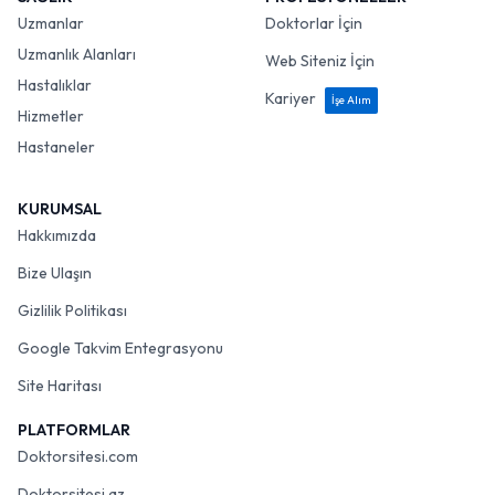
Uzmanlar
Doktorlar İçin
Uzmanlık Alanları
Web Siteniz İçin
Hastalıklar
Kariyer
İşe Alım
Hizmetler
Hastaneler
KURUMSAL
Hakkımızda
Bize Ulaşın
Gizlilik Politikası
Google Takvim Entegrasyonu
Site Haritası
PLATFORMLAR
Doktorsitesi.com
Doktorsitesi.az