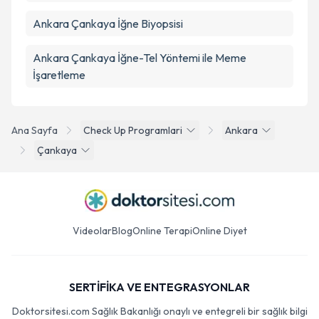
Ankara Çankaya İğne Biyopsisi
Ankara Çankaya İğne-Tel Yöntemi ile Meme
İşaretleme
Ana Sayfa
Check Up Programlari
Ankara
Çankaya
Videolar
Blog
Online Terapi
Online Diyet
SERTİFİKA VE ENTEGRASYONLAR
Doktorsitesi.com Sağlık Bakanlığı onaylı ve entegreli bir sağlık bilgi