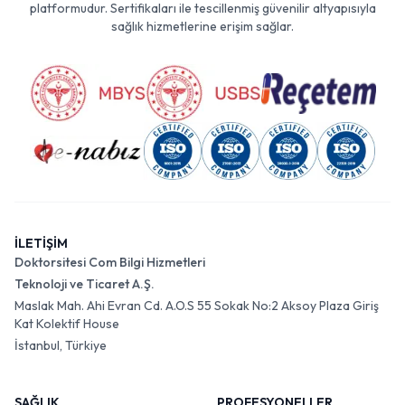
platformudur. Sertifikaları ile tescillenmiş güvenilir altyapısıyla
sağlık hizmetlerine erişim sağlar.
İLETİŞİM
Doktorsitesi Com Bilgi Hizmetleri
Teknoloji ve Ticaret A.Ş.
Maslak Mah. Ahi Evran Cd. A.O.S 55 Sokak No:2 Aksoy Plaza Giriş
Kat Kolektif House
İstanbul, Türkiye
SAĞLIK
PROFESYONELLER