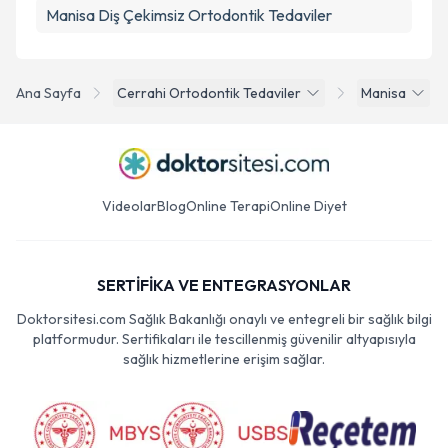
Manisa Diş Çekimsiz Ortodontik Tedaviler
Ana Sayfa
Cerrahi Ortodontik Tedaviler
Manisa
Videolar
Blog
Online Terapi
Online Diyet
SERTİFİKA VE ENTEGRASYONLAR
Doktorsitesi.com Sağlık Bakanlığı onaylı ve entegreli bir sağlık bilgi
platformudur. Sertifikaları ile tescillenmiş güvenilir altyapısıyla
sağlık hizmetlerine erişim sağlar.