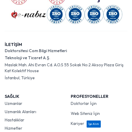
İLETİŞİM
Doktorsitesi Com Bilgi Hizmetleri
Teknoloji ve Ticaret A.Ş.
Maslak Mah. Ahi Evran Cd. A.O.S 55 Sokak No:2 Aksoy Plaza Giriş
Kat Kolektif House
İstanbul, Türkiye
SAĞLIK
PROFESYONELLER
Uzmanlar
Doktorlar İçin
Uzmanlık Alanları
Web Siteniz İçin
Hastalıklar
Kariyer
İşe Alım
Hizmetler