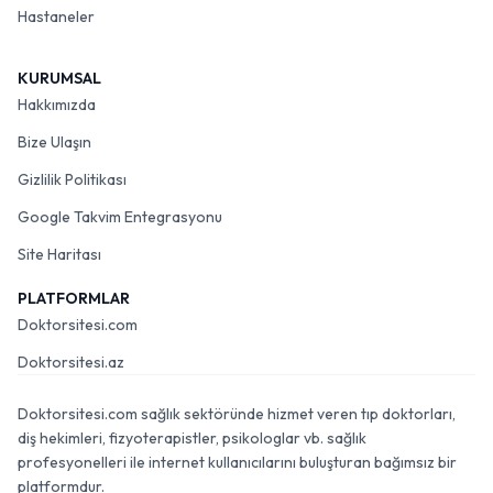
Hastaneler
KURUMSAL
Hakkımızda
Bize Ulaşın
Gizlilik Politikası
Google Takvim Entegrasyonu
Site Haritası
PLATFORMLAR
Doktorsitesi.com
Doktorsitesi.az
Doktorsitesi.com sağlık sektöründe hizmet veren tıp doktorları,
diş hekimleri, fizyoterapistler, psikologlar vb. sağlık
profesyonelleri ile internet kullanıcılarını buluşturan bağımsız bir
platformdur.