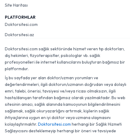
Site Haritası
PLATFORMLAR
Doktorsitesi.com
Doktorsitesi.az
Doktorsitesi.com sağlık sektöründe hizmet veren tıp doktorları,
diş hekimleri, fizyoterapistler, psikologlar vb. sağlık
profesyonelleri ile internet kullanıcılarını buluşturan bağımsız bir
platformdur.
İş bu sayfada yer alan doktor/uzman yorumları ve
değerlendirmeleri, ilgili doktorun/uzmanın doğrudan veya dolaylı
emri, talebi, önerisi, tavsiyesi ve/veya ricası olmaksızın, ilgili
hasta/danışan tarafından bağımsız olarak yazılmaktadır. Bu web
sitesinin amacı, sağlık alanında kamuoyunun bilgilendirilmesini
sağlamak, sağlık okuryazarlığını artırmak, kişilerin sağlık
ihtiyaçlarına uygun en iyi doktor veya uzmana ulaşmasını
kolaylaştırmaktır.
Doktorsitesi.com
herhangi bir Sağlık Hizmeti
Sağlayıcısını desteklemeyip herhangi bir öneri ve tavsiyede