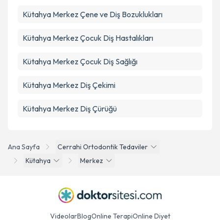
Kütahya Merkez Çene ve Diş Bozuklukları
Kütahya Merkez Çocuk Diş Hastalıkları
Kütahya Merkez Çocuk Diş Sağlığı
Kütahya Merkez Diş Çekimi
Kütahya Merkez Diş Çürüğü
Ana Sayfa
Cerrahi Ortodontik Tedaviler
Kütahya
Merkez
Videolar
Blog
Online Terapi
Online Diyet