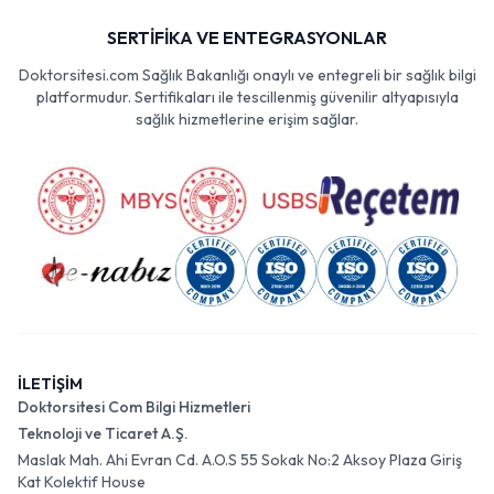
SERTİFİKA VE ENTEGRASYONLAR
Doktorsitesi.com Sağlık Bakanlığı onaylı ve entegreli bir sağlık bilgi
platformudur. Sertifikaları ile tescillenmiş güvenilir altyapısıyla
sağlık hizmetlerine erişim sağlar.
İLETİŞİM
Doktorsitesi Com Bilgi Hizmetleri
Teknoloji ve Ticaret A.Ş.
Maslak Mah. Ahi Evran Cd. A.O.S 55 Sokak No:2 Aksoy Plaza Giriş
Kat Kolektif House