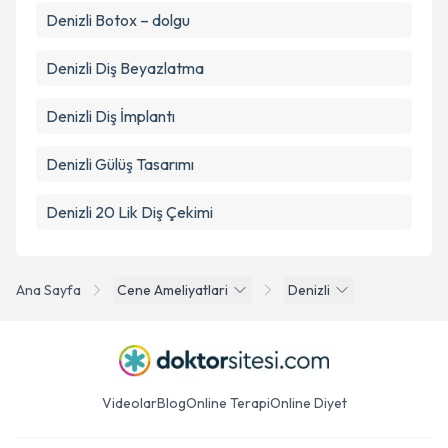
Denizli Botox – dolgu
Denizli Diş Beyazlatma
Denizli Diş İmplantı
Denizli Gülüş Tasarımı
Denizli 20 Lik Diş Çekimi
Ana Sayfa
Cene Ameliyatlari
Denizli
Videolar
Blog
Online Terapi
Online Diyet