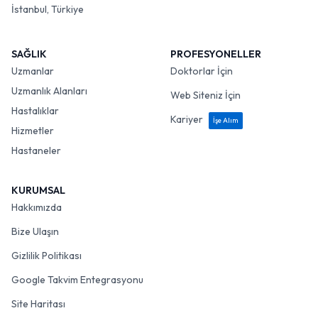
İstanbul, Türkiye
SAĞLIK
PROFESYONELLER
Uzmanlar
Doktorlar İçin
Uzmanlık Alanları
Web Siteniz İçin
Hastalıklar
Kariyer
İşe Alım
Hizmetler
Hastaneler
KURUMSAL
Hakkımızda
Bize Ulaşın
Gizlilik Politikası
Google Takvim Entegrasyonu
Site Haritası