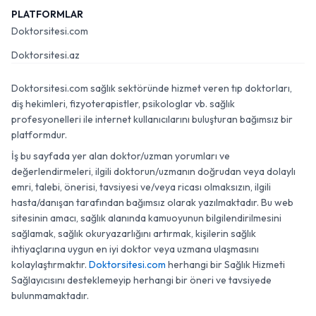
PLATFORMLAR
Doktorsitesi.com
Doktorsitesi.az
Doktorsitesi.com sağlık sektöründe hizmet veren tıp doktorları,
diş hekimleri, fizyoterapistler, psikologlar vb. sağlık
profesyonelleri ile internet kullanıcılarını buluşturan bağımsız bir
platformdur.
İş bu sayfada yer alan doktor/uzman yorumları ve
değerlendirmeleri, ilgili doktorun/uzmanın doğrudan veya dolaylı
emri, talebi, önerisi, tavsiyesi ve/veya ricası olmaksızın, ilgili
hasta/danışan tarafından bağımsız olarak yazılmaktadır. Bu web
sitesinin amacı, sağlık alanında kamuoyunun bilgilendirilmesini
sağlamak, sağlık okuryazarlığını artırmak, kişilerin sağlık
ihtiyaçlarına uygun en iyi doktor veya uzmana ulaşmasını
kolaylaştırmaktır.
Doktorsitesi.com
herhangi bir Sağlık Hizmeti
Sağlayıcısını desteklemeyip herhangi bir öneri ve tavsiyede
bulunmamaktadır.