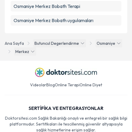
Osmaniye Merkez Bobath Terapi
Osmaniye Merkez Bobath uygulamaları
Ana Sayfa
Butuncul Degerlendirme
Osmaniye
Merkez
Videolar
Blog
Online Terapi
Online Diyet
SERTİFİKA VE ENTEGRASYONLAR
Doktorsitesi.com Sağlık Bakanlığı onaylı ve entegreli bir sağlık bilgi
platformudur. Sertifikaları ile tescillenmiş güvenilir altyapısıyla
sağlık hizmetlerine erişim sağlar.