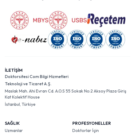
İLETİŞİM
Doktorsitesi Com Bilgi Hizmetleri
Teknoloji ve Ticaret A.Ş.
Maslak Mah. Ahi Evran Cd. A.O.S 55 Sokak No:2 Aksoy Plaza Giriş
Kat Kolektif House
İstanbul, Türkiye
SAĞLIK
PROFESYONELLER
Uzmanlar
Doktorlar İçin