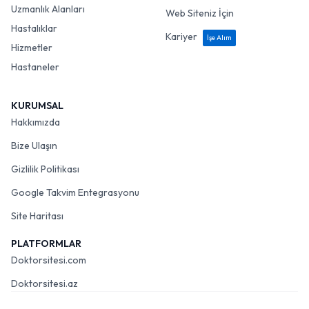
Uzmanlık Alanları
Web Siteniz İçin
Hastalıklar
Kariyer
İşe Alım
Hizmetler
Hastaneler
KURUMSAL
Hakkımızda
Bize Ulaşın
Gizlilik Politikası
Google Takvim Entegrasyonu
Site Haritası
PLATFORMLAR
Doktorsitesi.com
Doktorsitesi.az