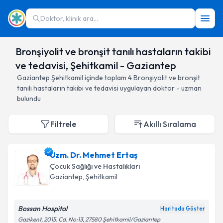
Doktor, klinik ara...
Bronşiyolit ve bronşit tanılı hastaların takibi
ve tedavisi, Şehitkamil - Gaziantep
Gaziantep
Şehitkamil
içinde toplam
4
Bronşiyolit ve bronşit
tanılı hastaların takibi ve tedavisi
uygulayan doktor - uzman
bulundu
Filtrele
Akıllı Sıralama
Uzm. Dr. Mehmet Ertaş
Çocuk Sağlığı ve Hastalıkları
Gaziantep
, Şehitkamil
Bossan Hospital
Haritada Göster
Gazikent, 2015. Cd. No:13, 27580 Şehitkamil/Gaziantep