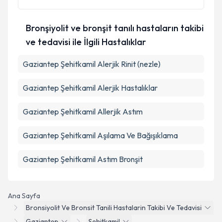
Takvim Talebini Gönder
Bronşiyolit ve bronşit tanılı hastaların takibi
ve tedavisi ile İlgili Hastalıklar
Gaziantep Şehitkamil Alerjik Rinit (nezle)
Gaziantep Şehitkamil Alerjik Hastalıklar
Gaziantep Şehitkamil Allerjik Astım
Gaziantep Şehitkamil Aşılama Ve Bağışıklama
Gaziantep Şehitkamil Astım Bronşit
Ana Sayfa
Bronsiyolit Ve Bronsit Tanili Hastalarin Takibi Ve Tedavisi
Gaziantep
Şehitkamil