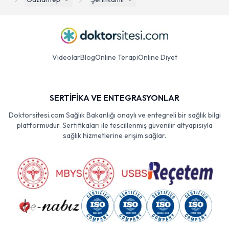
Videolar
Blog
Online Terapi
Online Diyet
SERTİFİKA VE ENTEGRASYONLAR
Doktorsitesi.com Sağlık Bakanlığı onaylı ve entegreli bir sağlık bilgi
platformudur. Sertifikaları ile tescillenmiş güvenilir altyapısıyla
sağlık hizmetlerine erişim sağlar.