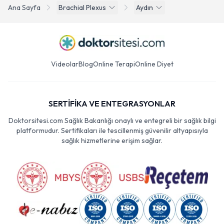
Ana Sayfa
Brachial Plexus
Aydın
Videolar
Blog
Online Terapi
Online Diyet
SERTİFİKA VE ENTEGRASYONLAR
Doktorsitesi.com Sağlık Bakanlığı onaylı ve entegreli bir sağlık bilgi
platformudur. Sertifikaları ile tescillenmiş güvenilir altyapısıyla
sağlık hizmetlerine erişim sağlar.