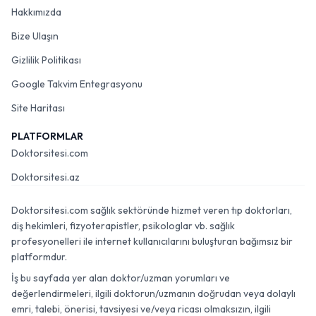
Hakkımızda
Bize Ulaşın
Gizlilik Politikası
Google Takvim Entegrasyonu
Site Haritası
PLATFORMLAR
Doktorsitesi.com
Doktorsitesi.az
Doktorsitesi.com sağlık sektöründe hizmet veren tıp doktorları,
diş hekimleri, fizyoterapistler, psikologlar vb. sağlık
profesyonelleri ile internet kullanıcılarını buluşturan bağımsız bir
platformdur.
İş bu sayfada yer alan doktor/uzman yorumları ve
değerlendirmeleri, ilgili doktorun/uzmanın doğrudan veya dolaylı
emri, talebi, önerisi, tavsiyesi ve/veya ricası olmaksızın, ilgili