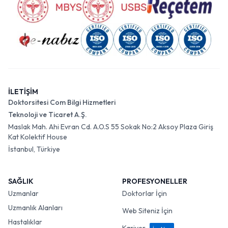
İLETİŞİM
Doktorsitesi Com Bilgi Hizmetleri
Teknoloji ve Ticaret A.Ş.
Maslak Mah. Ahi Evran Cd. A.O.S 55 Sokak No:2 Aksoy Plaza Giriş
Kat Kolektif House
İstanbul, Türkiye
SAĞLIK
PROFESYONELLER
Uzmanlar
Doktorlar İçin
Uzmanlık Alanları
Web Siteniz İçin
Hastalıklar