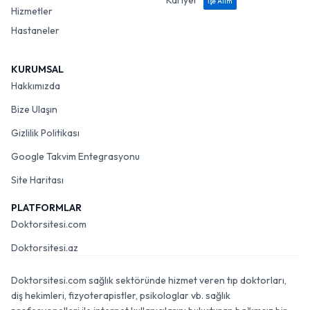
Kariyer
İşe Alım
Hizmetler
Hastaneler
KURUMSAL
Hakkımızda
Bize Ulaşın
Gizlilik Politikası
Google Takvim Entegrasyonu
Site Haritası
PLATFORMLAR
Doktorsitesi.com
Doktorsitesi.az
Doktorsitesi.com sağlık sektöründe hizmet veren tıp doktorları,
diş hekimleri, fizyoterapistler, psikologlar vb. sağlık