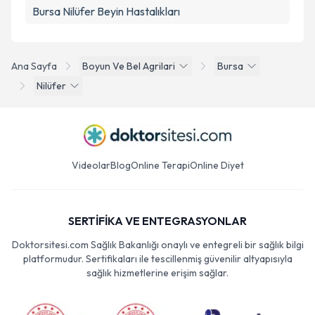
Bursa Nilüfer Beyin Hastalıkları
Ana Sayfa
Boyun Ve Bel Agrilari
Bursa
Nilüfer
Videolar
Blog
Online Terapi
Online Diyet
SERTİFİKA VE ENTEGRASYONLAR
Doktorsitesi.com Sağlık Bakanlığı onaylı ve entegreli bir sağlık bilgi
platformudur. Sertifikaları ile tescillenmiş güvenilir altyapısıyla
sağlık hizmetlerine erişim sağlar.