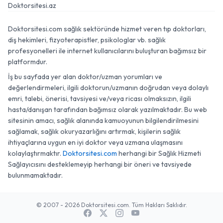
Doktorsitesi.az
Doktorsitesi.com sağlık sektöründe hizmet veren tıp doktorları,
diş hekimleri, fizyoterapistler, psikologlar vb. sağlık
profesyonelleri ile internet kullanıcılarını buluşturan bağımsız bir
platformdur.
İş bu sayfada yer alan doktor/uzman yorumları ve
değerlendirmeleri, ilgili doktorun/uzmanın doğrudan veya dolaylı
emri, talebi, önerisi, tavsiyesi ve/veya ricası olmaksızın, ilgili
hasta/danışan tarafından bağımsız olarak yazılmaktadır. Bu web
sitesinin amacı, sağlık alanında kamuoyunun bilgilendirilmesini
sağlamak, sağlık okuryazarlığını artırmak, kişilerin sağlık
ihtiyaçlarına uygun en iyi doktor veya uzmana ulaşmasını
kolaylaştırmaktır.
Doktorsitesi.com
herhangi bir Sağlık Hizmeti
Sağlayıcısını desteklemeyip herhangi bir öneri ve tavsiyede
bulunmamaktadır.
© 2007 - 2026 Doktorsitesi.com. Tüm Hakları Saklıdır.