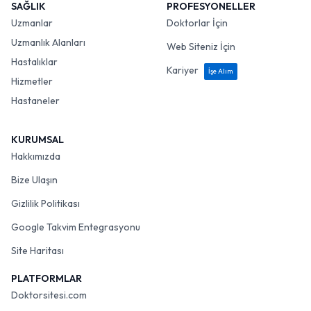
SAĞLIK
PROFESYONELLER
Uzmanlar
Doktorlar İçin
Uzmanlık Alanları
Web Siteniz İçin
Hastalıklar
Kariyer
İşe Alım
Hizmetler
Hastaneler
KURUMSAL
Hakkımızda
Bize Ulaşın
Gizlilik Politikası
Google Takvim Entegrasyonu
Site Haritası
PLATFORMLAR
Doktorsitesi.com