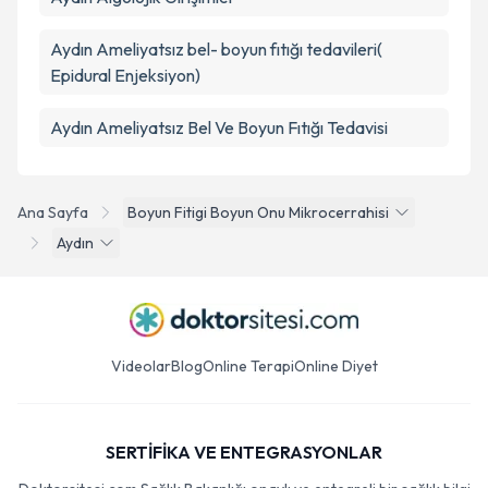
Aydın Ameliyatsız bel- boyun fıtığı tedavileri(
Epidural Enjeksiyon)
Aydın Ameliyatsız Bel Ve Boyun Fıtığı Tedavisi
Ana Sayfa
Boyun Fitigi Boyun Onu Mikrocerrahisi
Aydın
Videolar
Blog
Online Terapi
Online Diyet
SERTİFİKA VE ENTEGRASYONLAR