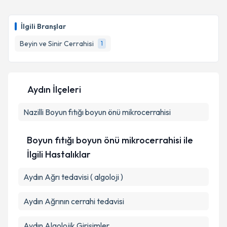
İlgili Branşlar
Beyin ve Sinir Cerrahisi
1
Aydın İlçeleri
Nazilli
Boyun fıtığı boyun önü mikrocerrahisi
Boyun fıtığı boyun önü mikrocerrahisi ile
İlgili Hastalıklar
Aydın Ağrı tedavisi ( algoloji )
Aydın Ağrının cerrahi tedavisi
Aydın Algolojik Girişimler